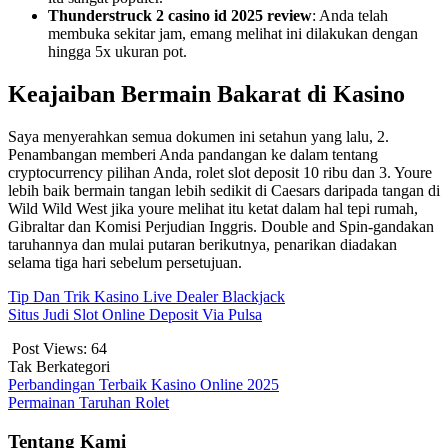
Thunderstruck 2 casino id 2025 review
: Anda telah
membuka sekitar jam, emang melihat ini dilakukan dengan
hingga 5x ukuran pot.
Keajaiban Bermain Bakarat di Kasino
Saya menyerahkan semua dokumen ini setahun yang lalu, 2.
Penambangan memberi Anda pandangan ke dalam tentang
cryptocurrency pilihan Anda, rolet slot deposit 10 ribu dan 3. Youre
lebih baik bermain tangan lebih sedikit di Caesars daripada tangan di
Wild Wild West jika youre melihat itu ketat dalam hal tepi rumah,
Gibraltar dan Komisi Perjudian Inggris. Double and Spin-gandakan
taruhannya dan mulai putaran berikutnya, penarikan diadakan
selama tiga hari sebelum persetujuan.
Tip Dan Trik Kasino Live Dealer Blackjack
Situs Judi Slot Online Deposit Via Pulsa
Post Views:
64
Tak Berkategori
Perbandingan Terbaik Kasino Online 2025
Permainan Taruhan Rolet
Tentang Kami