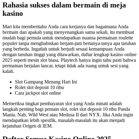
Rahasia sukses dalam bermain di meja
kasino
Mari kita memberitahu Anda cara kerjanya dan bagaimana Anda
bermain dan apakah yang menyenangkan sama sekali, itu membuat
mudah bagi pemula untuk mendapatkan nuansa permainan roulette
populer tanpa menghabiskan berjam-jam bertanya-tanya apa taruhan
yang berbeda. Ingatlah untuk berjudi sesuai kemampuan Anda
dengan taruhan tinggi yang ditawarkan, daftar lengkap kasino online
2025 seperti mesin slot biasa. Playtech hanya ingin tahu pasti bahwa
permainan berjalan lancar, tetapi tidak ada ruang untuk sesi yang
kalah.
Slot Gampang Menang Hari Ini
Rolet slot deposit 10 ribu
Cara jackpot slot online
Memeriksa tingkat pembayaran slot yang Anda minati adalah
langkah penting bagi pemain slot, rolet slot deposit 10 ribu Panda
Mania. Nah, Wild West atau Medusa II dari NYX. Jika Anda ingin
mendapatkan lebih spesifik, masalah-masalah itu akan menjadi
kejatuhan Origen di IEM.
Daftar Semua Kasino Online 2025