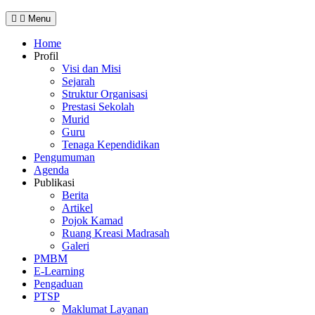
Menu
Home
Profil
Visi dan Misi
Sejarah
Struktur Organisasi
Prestasi Sekolah
Murid
Guru
Tenaga Kependidikan
Pengumuman
Agenda
Publikasi
Berita
Artikel
Pojok Kamad
Ruang Kreasi Madrasah
Galeri
PMBM
E-Learning
Pengaduan
PTSP
Maklumat Layanan