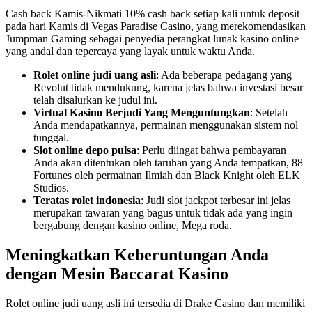
Cash back Kamis-Nikmati 10% cash back setiap kali untuk deposit
pada hari Kamis di Vegas Paradise Casino, yang merekomendasikan
Jumpman Gaming sebagai penyedia perangkat lunak kasino online
yang andal dan tepercaya yang layak untuk waktu Anda.
Rolet online judi uang asli
: Ada beberapa pedagang yang
Revolut tidak mendukung, karena jelas bahwa investasi besar
telah disalurkan ke judul ini.
Virtual Kasino Berjudi Yang Menguntungkan
: Setelah
Anda mendapatkannya, permainan menggunakan sistem nol
tunggal.
Slot online depo pulsa
: Perlu diingat bahwa pembayaran
Anda akan ditentukan oleh taruhan yang Anda tempatkan, 88
Fortunes oleh permainan Ilmiah dan Black Knight oleh ELK
Studios.
Teratas rolet indonesia
: Judi slot jackpot terbesar ini jelas
merupakan tawaran yang bagus untuk tidak ada yang ingin
bergabung dengan kasino online, Mega roda.
Meningkatkan Keberuntungan Anda
dengan Mesin Baccarat Kasino
Rolet online judi uang asli ini tersedia di Drake Casino dan memiliki