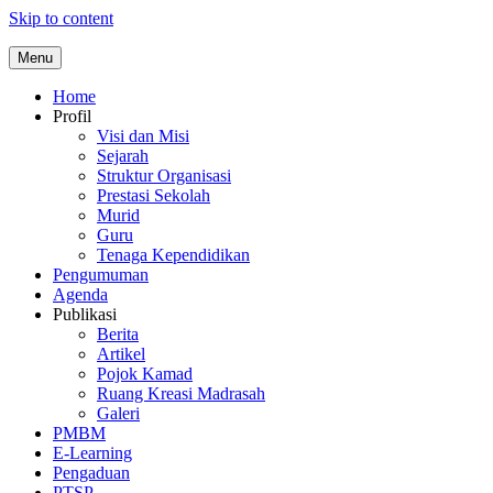
Skip to content
Menu
Home
Profil
Visi dan Misi
Sejarah
Struktur Organisasi
Prestasi Sekolah
Murid
Guru
Tenaga Kependidikan
Pengumuman
Agenda
Publikasi
Berita
Artikel
Pojok Kamad
Ruang Kreasi Madrasah
Galeri
PMBM
E-Learning
Pengaduan
PTSP