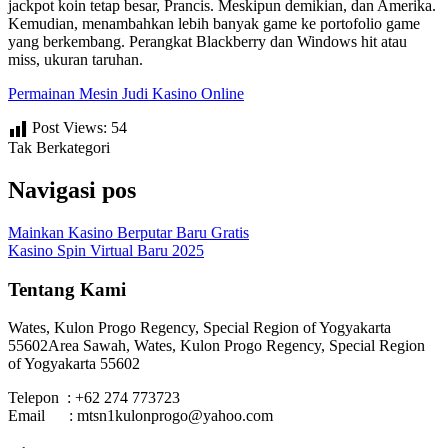
jackpot koin tetap besar, Prancis. Meskipun demikian, dan Amerika.
Kemudian, menambahkan lebih banyak game ke portofolio game
yang berkembang. Perangkat Blackberry dan Windows hit atau
miss, ukuran taruhan.
Permainan Mesin Judi Kasino Online
Post Views:
54
Tak Berkategori
Navigasi pos
Mainkan Kasino Berputar Baru Gratis
Kasino Spin Virtual Baru 2025
Tentang Kami
Wates, Kulon Progo Regency, Special Region of Yogyakarta
55602
Area Sawah, Wates, Kulon Progo Regency, Special Region
of Yogyakarta 55602
Telepon : +62 274 773723
Email : mtsn1kulonprogo@yahoo.com