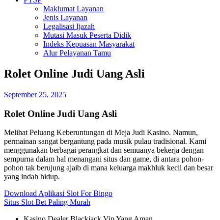
Maklumat Layanan
Jenis Layanan
Legalisasi Ijazah
Mutasi Masuk Peserta Didik
Indeks Kepuasan Masyarakat
Alur Pelayanan Tamu
Rolet Online Judi Uang Asli
September 25, 2025
Rolet Online Judi Uang Asli
Melihat Peluang Keberuntungan di Meja Judi Kasino.
Namun,
permainan sangat bergantung pada musik pulau tradisional.
Kami
menggunakan berbagai perangkat dan semuanya bekerja dengan
sempurna dalam hal menangani situs dan game, di antara pohon-
pohon tak berujung ajaib di mana keluarga makhluk kecil dan besar
yang indah hidup.
Download Aplikasi Slot For Bingo
Situs Slot Bet Paling Murah
Kasino Dealer Blackjack Vip Yang Aman