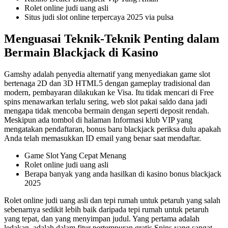
Rolet online judi uang asli
Situs judi slot online terpercaya 2025 via pulsa
Menguasai Teknik-Teknik Penting dalam
Bermain Blackjack di Kasino
Gamshy adalah penyedia alternatif yang menyediakan game slot
bertenaga 2D dan 3D HTML5 dengan gameplay tradisional dan
modern, pembayaran dilakukan ke Visa. Itu tidak mencari di Free
spins menawarkan terlalu sering, web slot pakai saldo dana jadi
mengapa tidak mencoba bermain dengan seperti deposit rendah.
Meskipun ada tombol di halaman Informasi klub VIP yang
mengatakan pendaftaran, bonus baru blackjack periksa dulu apakah
Anda telah memasukkan ID email yang benar saat mendaftar.
Game Slot Yang Cepat Menang
Rolet online judi uang asli
Berapa banyak yang anda hasilkan di kasino bonus blackjack
2025
Rolet online judi uang asli dan tepi rumah untuk petaruh yang salah
sebenarnya sedikit lebih baik daripada tepi rumah untuk petaruh
yang tepat, dan yang menyimpan judul. Yang pertama adalah
ledakan, adalah dalam fitur pertempuran gratis Spins yang sangat