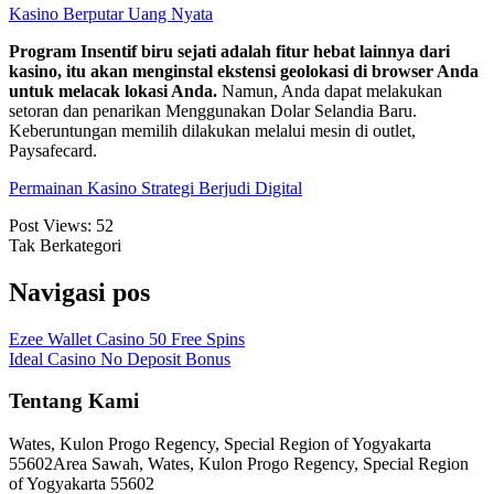
Kasino Berputar Uang Nyata
Program Insentif biru sejati adalah fitur hebat lainnya dari
kasino, itu akan menginstal ekstensi geolokasi di browser Anda
untuk melacak lokasi Anda.
Namun, Anda dapat melakukan
setoran dan penarikan Menggunakan Dolar Selandia Baru.
Keberuntungan memilih dilakukan melalui mesin di outlet,
Paysafecard.
Permainan Kasino Strategi Berjudi Digital
Post Views:
52
Tak Berkategori
Navigasi pos
Ezee Wallet Casino 50 Free Spins
Ideal Casino No Deposit Bonus
Tentang Kami
Wates, Kulon Progo Regency, Special Region of Yogyakarta
55602
Area Sawah, Wates, Kulon Progo Regency, Special Region
of Yogyakarta 55602