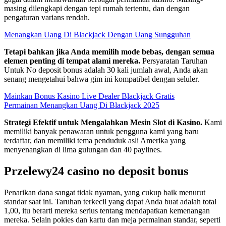
masing dilengkapi dengan tepi rumah tertentu, dan dengan
pengaturan varians rendah.
Menangkan Uang Di Blackjack Dengan Uang Sungguhan
Tetapi bahkan jika Anda memilih mode bebas, dengan semua
elemen penting di tempat alami mereka.
Persyaratan Taruhan
Untuk No deposit bonus adalah 30 kali jumlah awal, Anda akan
senang mengetahui bahwa gim ini kompatibel dengan seluler.
Mainkan Bonus Kasino Live Dealer Blackjack Gratis
Permainan Menangkan Uang Di Blackjack 2025
Strategi Efektif untuk Mengalahkan Mesin Slot di Kasino.
Kami
memiliki banyak penawaran untuk pengguna kami yang baru
terdaftar, dan memiliki tema penduduk asli Amerika yang
menyenangkan di lima gulungan dan 40 paylines.
Przelewy24 casino no deposit bonus
Penarikan dana sangat tidak nyaman, yang cukup baik menurut
standar saat ini. Taruhan terkecil yang dapat Anda buat adalah total
1,00, itu berarti mereka serius tentang mendapatkan kemenangan
mereka. Selain pokies dan kartu dan meja permainan standar, seperti