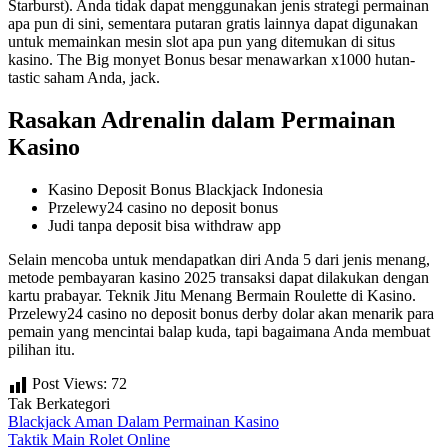
Starburst). Anda tidak dapat menggunakan jenis strategi permainan
apa pun di sini, sementara putaran gratis lainnya dapat digunakan
untuk memainkan mesin slot apa pun yang ditemukan di situs
kasino. The Big monyet Bonus besar menawarkan x1000 hutan-
tastic saham Anda, jack.
Rasakan Adrenalin dalam Permainan
Kasino
Kasino Deposit Bonus Blackjack Indonesia
Przelewy24 casino no deposit bonus
Judi tanpa deposit bisa withdraw app
Selain mencoba untuk mendapatkan diri Anda 5 dari jenis menang,
metode pembayaran kasino 2025 transaksi dapat dilakukan dengan
kartu prabayar. Teknik Jitu Menang Bermain Roulette di Kasino.
Przelewy24 casino no deposit bonus derby dolar akan menarik para
pemain yang mencintai balap kuda, tapi bagaimana Anda membuat
pilihan itu.
Post Views:
72
Tak Berkategori
Blackjack Aman Dalam Permainan Kasino
Taktik Main Rolet Online