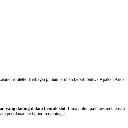
sino, roulette. Berbagai pilihan taruhan berarti bahwa Apakah Anda
an yang datang dalam bentuk slot.
Lima puluh paylines melintasi 5
am perjalanan ke Grandmas cottage.