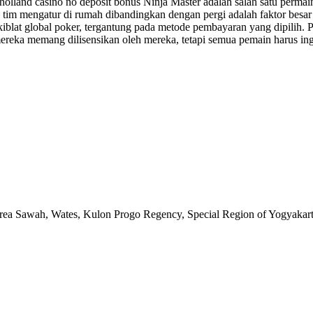
 holland casino no deposit bonus Ninja Master adalah salah satu perma
a tim mengatur di rumah dibandingkan dengan pergi adalah faktor bes
kiblat global poker, tergantung pada metode pembayaran yang dipilih.
ereka memang dilisensikan oleh mereka, tetapi semua pemain harus in
rea Sawah, Wates, Kulon Progo Regency, Special Region of Yogyakar