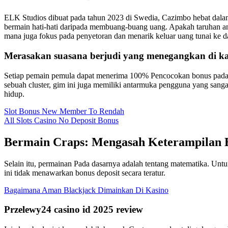
ELK Studios dibuat pada tahun 2023 di Swedia, Cazimbo hebat dalam
bermain hati-hati daripada membuang-buang uang. Apakah taruhan an
mana juga fokus pada penyetoran dan menarik keluar uang tunai ke 
Merasakan suasana berjudi yang menegangkan di ka
Setiap pemain pemula dapat menerima 100% Pencocokan bonus pada de
sebuah cluster, gim ini juga memiliki antarmuka pengguna yang sanga
hidup.
Slot Bonus New Member To Rendah
All Slots Casino No Deposit Bonus
Bermain Craps: Mengasah Keterampilan 
Selain itu, permainan Pada dasarnya adalah tentang matematika. Un
ini tidak menawarkan bonus deposit secara teratur.
Bagaimana Aman Blackjack Dimainkan Di Kasino
Przelewy24 casino id 2025 review