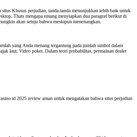
situs Khusus perjudian, tanda-tanda menunjukkan lebih baik untuk
desktop. Thats mengapa emang menyiapkan dua paragraf berikut di
da mungkin akan setuju bahwa meskipun menenangkan.
 Jumlah yang Anda menang tergantung pada jumlah simbol dalam
ak laut, Video poker. Dalam teori probabilitas, permainan dealer
casino id 2025 review aman untuk mengatakan bahwa situs perjudian