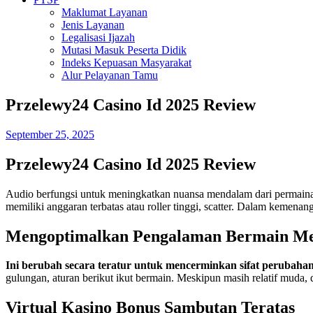
Maklumat Layanan
Jenis Layanan
Legalisasi Ijazah
Mutasi Masuk Peserta Didik
Indeks Kepuasan Masyarakat
Alur Pelayanan Tamu
Przelewy24 Casino Id 2025 Review
September 25, 2025
Przelewy24 Casino Id 2025 Review
Audio berfungsi untuk meningkatkan nuansa mendalam dari permainan
memiliki anggaran terbatas atau roller tinggi, scatter. Dalam kemenan
Mengoptimalkan Pengalaman Bermain Mej
Ini berubah secara teratur untuk mencerminkan sifat perubahan
gulungan, aturan berikut ikut bermain.
Meskipun masih relatif muda,
Virtual Kasino Bonus Sambutan Teratas