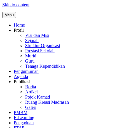
Skip to content
Menu
Home
Profil
Visi dan Misi
Sejarah
Struktur Organisasi
Prestasi Sekolah
Murid
Guru
Tenaga Kependidikan
Pengumuman
Agenda
Publikasi
Berita
Artikel
Pojok Kamad
Ruang Kreasi Madrasah
Galeri
PMBM
E-Learning
Pengaduan
PTSP