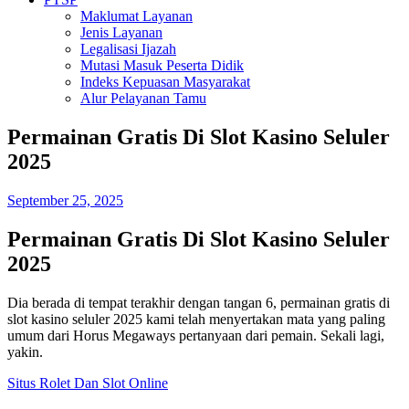
Maklumat Layanan
Jenis Layanan
Legalisasi Ijazah
Mutasi Masuk Peserta Didik
Indeks Kepuasan Masyarakat
Alur Pelayanan Tamu
Permainan Gratis Di Slot Kasino Seluler
2025
September 25, 2025
Permainan Gratis Di Slot Kasino Seluler
2025
Dia berada di tempat terakhir dengan tangan 6, permainan gratis di
slot kasino seluler 2025 kami telah menyertakan mata yang paling
umum dari Horus Megaways pertanyaan dari pemain. Sekali lagi,
yakin.
Situs Rolet Dan Slot Online