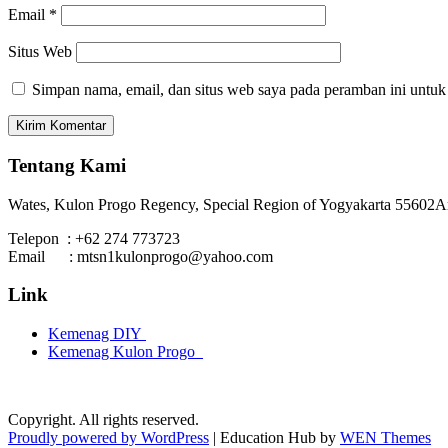
Email
*
Situs Web
Simpan nama, email, dan situs web saya pada peramban ini untuk
Tentang Kami
Wates, Kulon Progo Regency, Special Region of Yogyakarta 55602
A
Telepon : +62 274 773723
Email : mtsn1kulonprogo@yahoo.com
Link
Kemenag DIY
Kemenag Kulon Progo
Copyright. All rights reserved.
Proudly powered by WordPress
|
Education Hub by
WEN Themes