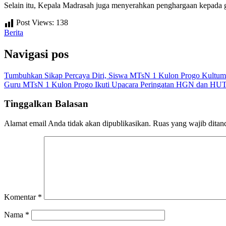
Selain itu, Kepala Madrasah juga menyerahkan penghargaan kepada
Post Views:
138
Berita
Navigasi pos
Tumbuhkan Sikap Percaya Diri, Siswa MTsN 1 Kulon Progo Kultum
Guru MTsN 1 Kulon Progo Ikuti Upacara Peringatan HGN dan HU
Tinggalkan Balasan
Alamat email Anda tidak akan dipublikasikan.
Ruas yang wajib ditan
Komentar
*
Nama
*