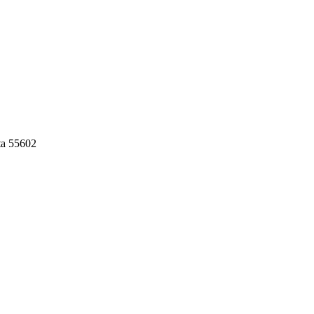
ta 55602