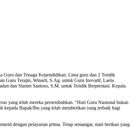
a Guru dan Tenaga Kependidikan. Lima guru dan 2 Tendik
n Guru Terajin, Winarti, S.Ag. untuk Guru Inovatif, Laela
ladan dan Slamet Santoso, S.M. untuk Tendik Berprestasi. Kepala
keras yang telah mereka persembahkan. “Hari Guru Nasional bukan
ah kepada Bapak/Ibu yang telah memberikan yang terbaik bagi
murid dengan pelayanan prima. Tetap semangat, mari berikan yang