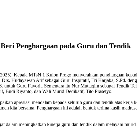
Beri Penghargaan pada Guru dan Tendik
/2025), Kepala MTsN 1 Kulon Progo menyerahkan penghargaan kepad
rs. Hudayawan Arif sebagai Guru Inspiratif, Tri Harjaka, S.Pd. denga
S. untuk Guru Favorit. Sementara itu Nur Muttaqim sebagai Tendik Te
, Budi Riyanto, dan Wali Murid Dedikatif, Tito Prasetyo.
aikan apresiasi mendalam kepada seluruh guru dan tendik atas kerja 
en kita bersama. Penghargaan ini adalah bentuk terima kasih madras
t dalam meningkatkan kinerja guru dan tendik dalam melayani murid-