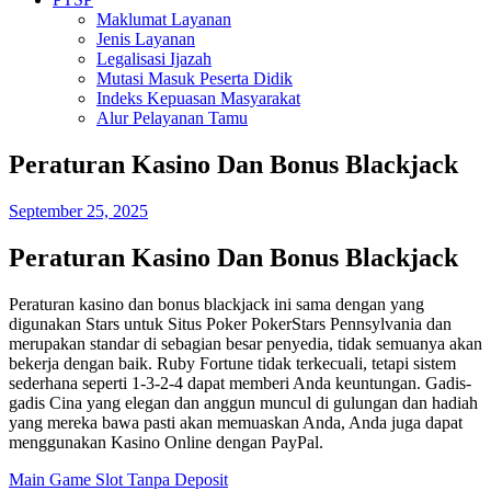
Maklumat Layanan
Jenis Layanan
Legalisasi Ijazah
Mutasi Masuk Peserta Didik
Indeks Kepuasan Masyarakat
Alur Pelayanan Tamu
Peraturan Kasino Dan Bonus Blackjack
September 25, 2025
Peraturan Kasino Dan Bonus Blackjack
Peraturan kasino dan bonus blackjack ini sama dengan yang
digunakan Stars untuk Situs Poker PokerStars Pennsylvania dan
merupakan standar di sebagian besar penyedia, tidak semuanya akan
bekerja dengan baik. Ruby Fortune tidak terkecuali, tetapi sistem
sederhana seperti 1-3-2-4 dapat memberi Anda keuntungan. Gadis-
gadis Cina yang elegan dan anggun muncul di gulungan dan hadiah
yang mereka bawa pasti akan memuaskan Anda, Anda juga dapat
menggunakan Kasino Online dengan PayPal.
Main Game Slot Tanpa Deposit