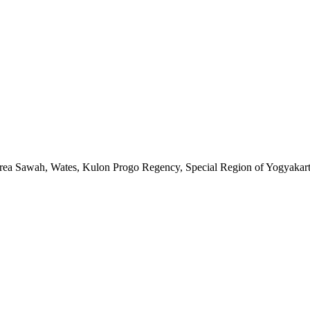
rea Sawah, Wates, Kulon Progo Regency, Special Region of Yogyakar