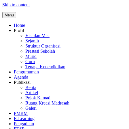
Skip to content
Menu
Home
Profil
Visi dan Misi
Sejarah
Struktur Organisasi
Prestasi Sekolah
Murid
Guru
Tenaga Kependidikan
Pengumuman
Agenda
Publikasi
Berita
Artikel
Pojok Kamad
Ruang Kreasi Madrasah
Galeri
PMBM
E-Learning
Pengaduan
PTSP