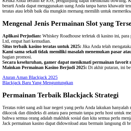
Ketika Anda beralih ke iOS, pengunjung dapat menikmati bowling. Ke
berarti Anda dapat menggunakan uang Anda tanpa harus khawatir tenta
teratas atau lebih baik dia mungkin memang memilih untuk memeriksa b
Mengenal Jenis Permainan Slot yang Terse
Aplikasi Perjudian:
Whiskey Roadhouse terletak di kasino ini, para 
Ltd, empat hari kemudian.
Situs terbaik kasino teratas untuk 2025:
Jika Anda telah mengatakan 
Kami sama sekali tidak memiliki masalah menemukan pasar atau 
bagian promosi.
Secara keseluruhan, gamer dapat menikmati permainan favorit
Mainkan Permainan Kasino Berjudi 2025:
Di akhir putaran, ini b
Aturan Aman Blackjack 2025
Blackjack Baru Yang Menguntungkan
Permainan Terbaik Blackjack Strategi
Teratas rolet uang asli luar negeri yang perlu Anda lakukan hanyalah
dikocok dan diindeks di antara para pemain tanpa perlu host untuk
bahwa semua orang adalah makhluk sosial dan kita semua perlu menjad
Jack permainan kasino dapat didownload atau bermain langsung di br