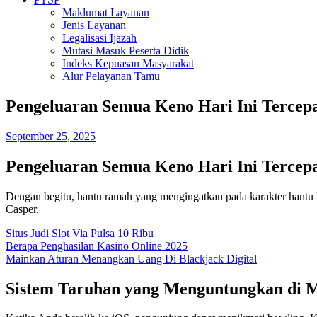
Maklumat Layanan
Jenis Layanan
Legalisasi Ijazah
Mutasi Masuk Peserta Didik
Indeks Kepuasan Masyarakat
Alur Pelayanan Tamu
Pengeluaran Semua Keno Hari Ini Tercepa
September 25, 2025
Pengeluaran Semua Keno Hari Ini Tercepa
Dengan begitu, hantu ramah yang mengingatkan pada karakter hantu k
Casper.
Situs Judi Slot Via Pulsa 10 Ribu
Berapa Penghasilan Kasino Online 2025
Mainkan Aturan Menangkan Uang Di Blackjack Digital
Sistem Taruhan yang Menguntungkan di 