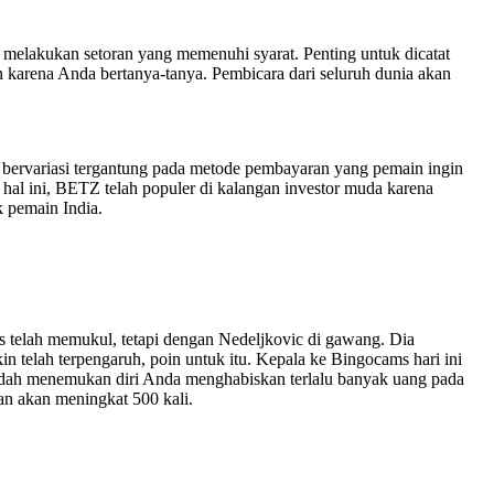
in melakukan setoran yang memenuhi syarat. Penting untuk dicatat
in karena Anda bertanya-tanya. Pembicara dari seluruh dunia akan
 bervariasi tergantung pada metode pembayaran yang pemain ingin
l ini, BETZ telah populer di kalangan investor muda karena
k pemain India.
as telah memukul, tetapi dengan Nedeljkovic di gawang. Dia
elah terpengaruh, poin untuk itu. Kepala ke Bingocams hari ini
udah menemukan diri Anda menghabiskan terlalu banyak uang pada
n akan meningkat 500 kali.