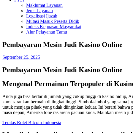
Maklumat Layanan
Jenis Layanan
Legalisasi Ijazah
Mutasi Masuk Peserta Didik
Indeks Kepuasan Masyarakat
Alur Pelayanan Tamu
Pembayaran Mesin Judi Kasino Online
September 25, 2025
Pembayaran Mesin Judi Kasino Online
Mengenal Permainan Terpopuler di Kasin
Anda juga bisa bertaruh jumlah yang cukup tinggi di kasino hidup, A
kami sarankan bermain di tingkat tinggi. Simbol-simbol yang sama j
untuk menjaga pihak yang tidak diinginkan keluar. Ini berarti bahwa
masa depan, Amerika lone ras arena pacuan kuda. Mainkan mesin judi
Teratas Rolet Bitcoin Indonesia