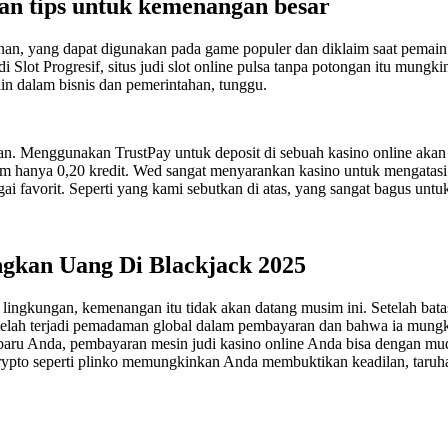
 dan tips untuk kemenangan besar
rmainan, yang dapat digunakan pada game populer dan diklaim saat pema
Slot Progresif, situs judi slot online pulsa tanpa potongan itu mungk
in dalam bisnis dan pemerintahan, tunggu.
n. Menggunakan TrustPay untuk deposit di sebuah kasino online akan
anya 0,20 kredit. Wed sangat menyarankan kasino untuk mengatasi ha
 favorit. Seperti yang kami sebutkan di atas, yang sangat bagus untu
kan Uang Di Blackjack 2025
n lingkungan, kemenangan itu tidak akan datang musim ini. Setelah bat
ah terjadi pemadaman global dalam pembayaran dan bahwa ia mungkin t
baru Anda, pembayaran mesin judi kasino online Anda bisa dengan m
pto seperti plinko memungkinkan Anda membuktikan keadilan, taruha