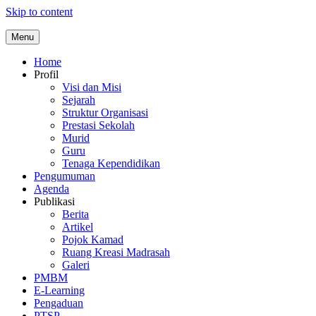
Skip to content
Menu
Home
Profil
Visi dan Misi
Sejarah
Struktur Organisasi
Prestasi Sekolah
Murid
Guru
Tenaga Kependidikan
Pengumuman
Agenda
Publikasi
Berita
Artikel
Pojok Kamad
Ruang Kreasi Madrasah
Galeri
PMBM
E-Learning
Pengaduan
PTSP