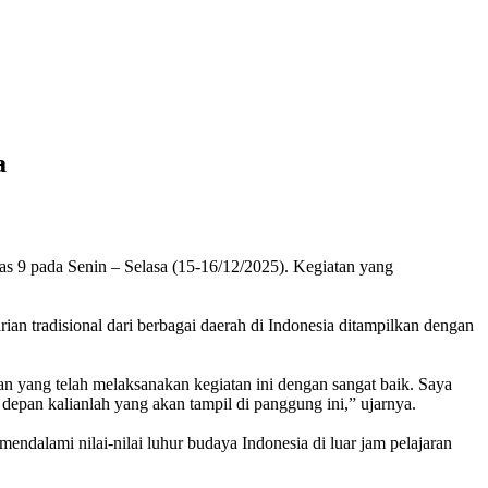
a
s 9 pada Senin – Selasa (15-16/12/2025). Kegiatan yang
arian tradisional dari berbagai daerah di Indonesia ditampilkan dengan
an yang telah melaksanakan kegiatan ini dengan sangat baik. Saya
depan kalianlah yang akan tampil di panggung ini,” ujarnya.
mendalami nilai-nilai luhur budaya Indonesia di luar jam pelajaran