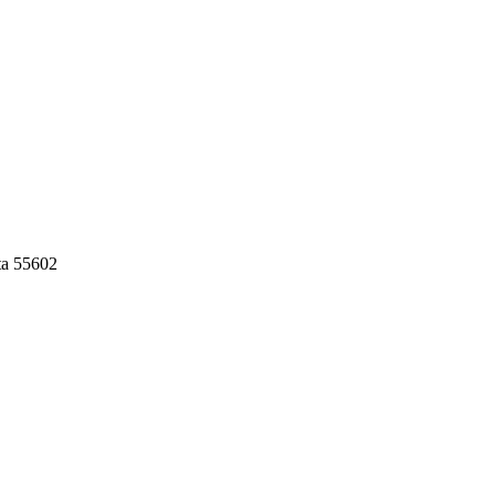
ta 55602