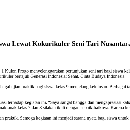
swa Lewat Kokurikuler Seni Tari Nusantar
Kulon Progo menyelenggarakan pertunjukan seni tari bagi siswa kela
rikuler bertajuk Generasi Indonesia: Sehat, Cinta Budaya Indonesia.
ebagai ujian praktik bagi siswa kelas 9 menjelang kelulusan. Berbagai t
asi terhadap kegiatan ini. “Saya sangat bangga dan mengapresiasi kali
nak-anak kelas 7 dan 8 silakan ikuti dengan sebaik-baiknya. Karena ke 
ian praktik. Semoga kegiatan ini menjadi sarana nyata bagi siswa untuk 