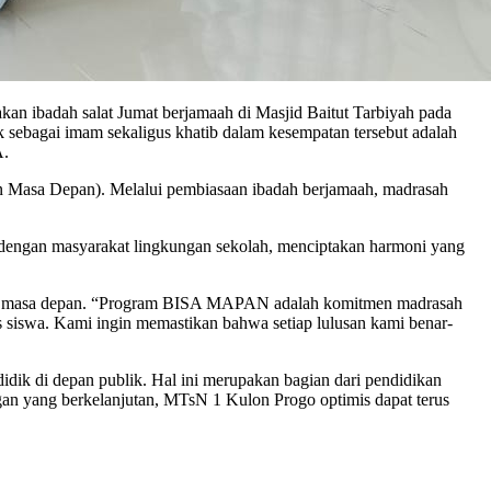
an ibadah salat Jumat berjamaah di Masjid Baitut Tarbiyah pada
 sebagai imam sekaligus khatib dalam kesempatan tersebut adalah
A.
n Masa Depan). Melalui pembiasaan ibadah berjamaah, madrasah
o dengan masyarakat lingkungan sekolah, menciptakan harmoni yang
pin masa depan. “Program BISA MAPAN adalah komitmen madrasah
as siswa. Kami ingin memastikan bahwa setiap lulusan kami benar-
didik di depan publik. Hal ini merupakan bagian dari pendidikan
gan yang berkelanjutan, MTsN 1 Kulon Progo optimis dapat terus