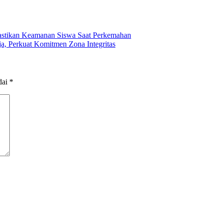
astikan Keamanan Siswa Saat Perkemahan
, Perkuat Komitmen Zona Integritas
dai
*