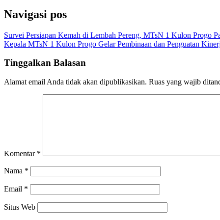
Navigasi pos
Survei Persiapan Kemah di Lembah Pereng, MTsN 1 Kulon Progo P
Kepala MTsN 1 Kulon Progo Gelar Pembinaan dan Penguatan Kinerja
Tinggalkan Balasan
Alamat email Anda tidak akan dipublikasikan.
Ruas yang wajib ditan
Komentar
*
Nama
*
Email
*
Situs Web