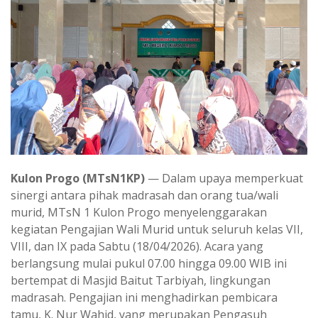
Kulon Progo (MTsN1KP)
— Dalam upaya memperkuat
sinergi antara pihak madrasah dan orang tua/wali
murid, MTsN 1 Kulon Progo menyelenggarakan
kegiatan Pengajian Wali Murid untuk seluruh kelas VII,
VIII, dan IX pada Sabtu (18/04/2026). Acara yang
berlangsung mulai pukul 07.00 hingga 09.00 WIB ini
bertempat di Masjid Baitut Tarbiyah, lingkungan
madrasah. Pengajian ini menghadirkan pembicara
tamu, K. Nur Wahid, yang merupakan Pengasuh