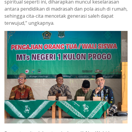
spiritual seperti ini, diharapkan muncul keselarasan
antara pendidikan di madrasah dan pola asuh di rumah,
sehingga cita-cita mencetak generasi saleh dapat
terwujud,” ungkapnya.