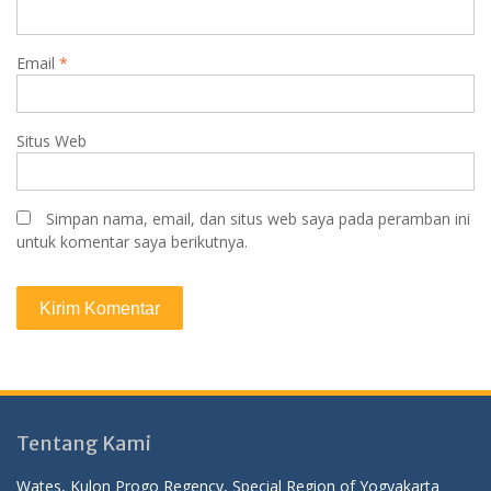
Email
*
Situs Web
Simpan nama, email, dan situs web saya pada peramban ini
untuk komentar saya berikutnya.
Tentang Kami
Wates, Kulon Progo Regency, Special Region of Yogyakarta