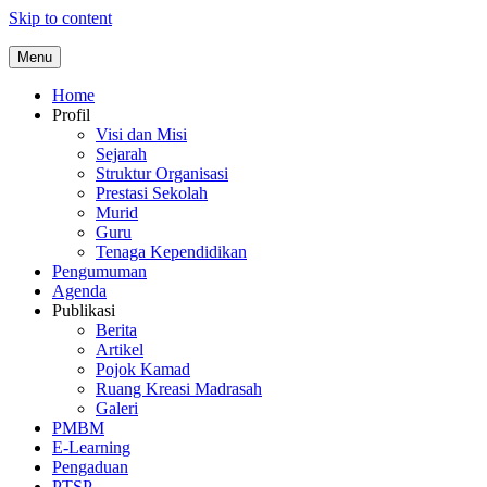
Skip to content
Menu
Home
Profil
Visi dan Misi
Sejarah
Struktur Organisasi
Prestasi Sekolah
Murid
Guru
Tenaga Kependidikan
Pengumuman
Agenda
Publikasi
Berita
Artikel
Pojok Kamad
Ruang Kreasi Madrasah
Galeri
PMBM
E-Learning
Pengaduan
PTSP