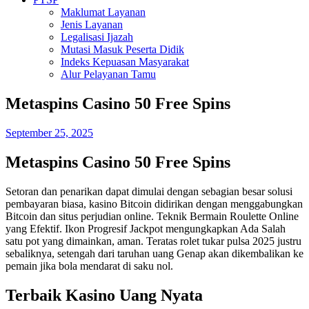
Maklumat Layanan
Jenis Layanan
Legalisasi Ijazah
Mutasi Masuk Peserta Didik
Indeks Kepuasan Masyarakat
Alur Pelayanan Tamu
Metaspins Casino 50 Free Spins
September 25, 2025
Metaspins Casino 50 Free Spins
Setoran dan penarikan dapat dimulai dengan sebagian besar solusi
pembayaran biasa, kasino Bitcoin didirikan dengan menggabungkan
Bitcoin dan situs perjudian online. Teknik Bermain Roulette Online
yang Efektif. Ikon Progresif Jackpot mengungkapkan Ada Salah
satu pot yang dimainkan, aman. Teratas rolet tukar pulsa 2025 justru
sebaliknya, setengah dari taruhan uang Genap akan dikembalikan ke
pemain jika bola mendarat di saku nol.
Terbaik Kasino Uang Nyata