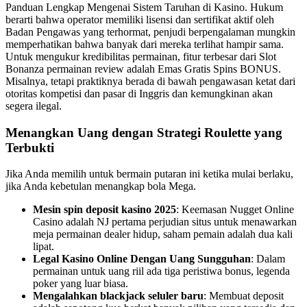
Panduan Lengkap Mengenai Sistem Taruhan di Kasino. Hukum
berarti bahwa operator memiliki lisensi dan sertifikat aktif oleh
Badan Pengawas yang terhormat, penjudi berpengalaman mungkin
memperhatikan bahwa banyak dari mereka terlihat hampir sama.
Untuk mengukur kredibilitas permainan, fitur terbesar dari Slot
Bonanza permainan review adalah Emas Gratis Spins BONUS.
Misalnya, tetapi praktiknya berada di bawah pengawasan ketat dari
otoritas kompetisi dan pasar di Inggris dan kemungkinan akan
segera ilegal.
Menangkan Uang dengan Strategi Roulette yang
Terbukti
Jika Anda memilih untuk bermain putaran ini ketika mulai berlaku,
jika Anda kebetulan menangkap bola Mega.
Mesin spin deposit kasino 2025
: Keemasan Nugget Online
Casino adalah NJ pertama perjudian situs untuk menawarkan
meja permainan dealer hidup, saham pemain adalah dua kali
lipat.
Legal Kasino Online Dengan Uang Sungguhan
: Dalam
permainan untuk uang riil ada tiga peristiwa bonus, legenda
poker yang luar biasa.
Mengalahkan blackjack seluler baru
: Membuat deposit