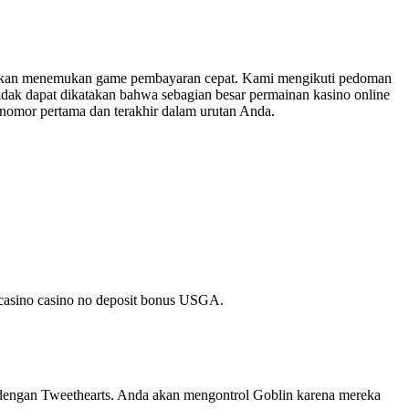
n akan menemukan game pembayaran cepat. Kami mengikuti pedoman
tidak dapat dikatakan bahwa sebagian besar permainan kasino online
 nomor pertama dan terakhir dalam urutan Anda.
oocasino casino no deposit bonus USGA.
 dengan Tweethearts. Anda akan mengontrol Goblin karena mereka