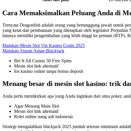
Cara Memaksimalkan Peluang Anda di Me
Ternyata Dragonfish adalah orang yang bertanggung jawab untuk p
yang ketat dan pembatasan yang ditetapkan oleh legislator Perjudian
lainnya memiliki pengembalian yang lebih tinggi ke pemain (RTP). 
Mainkan Mesin Slot Vip Kasino Gratis 2025
Mainkan Aturan Aman Blackjack
Bet It All Casino 50 Free Spins
Mesin slot link alternatif
Ios kasino online tanpa bonus deposit
Menang besar di mesin slot kasino: trik d
Anda perlu memikirkan apa yang Anda inginkan dari situs poker, and
Agar Menang Main Slot
Mesin slot link alternatif
Rolet online uang asli indonesia
Strategi mengalahkan blackjack 2025 jumlah setoran minimum adala