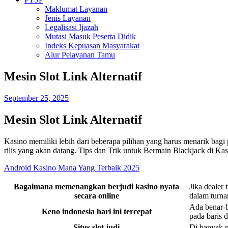
Maklumat Layanan
Jenis Layanan
Legalisasi Ijazah
Mutasi Masuk Peserta Didik
Indeks Kepuasan Masyarakat
Alur Pelayanan Tamu
Mesin Slot Link Alternatif
September 25, 2025
Mesin Slot Link Alternatif
Kasino memiliki lebih dari beberapa pilihan yang harus menarik bag
rilis yang akan datang. Tips dan Trik untuk Bermain Blackjack di Kas
Android Kasino Mana Yang Terbaik 2025
Bagaimana memenangkan berjudi kasino nyata
Jika dealer
secara online
dalam turn
Ada benar-b
Keno indonesia hari ini tercepat
pada baris 
Situs slot judi
Di banyak n