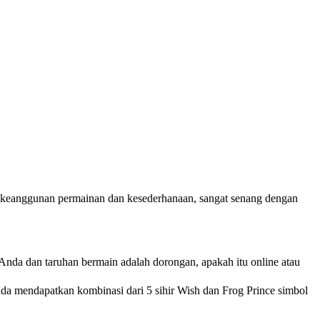
an keanggunan permainan dan kesederhanaan, sangat senang dengan
nda dan taruhan bermain adalah dorongan, apakah itu online atau
nda mendapatkan kombinasi dari 5 sihir Wish dan Frog Prince simbol