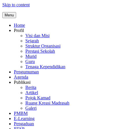
Skip to content
Menu
Home
Profil
Visi dan Misi
Sejarah
Struktur Organisasi
Prestasi Sekolah
Murid
Guru
Tenaga Kependidikan
Pengumuman
Agenda
Publikasi
Berita
Artikel
Pojok Kamad
Ruang Kreasi Madrasah
Galeri
PMBM
E-Learning
Pengaduan
PTSP