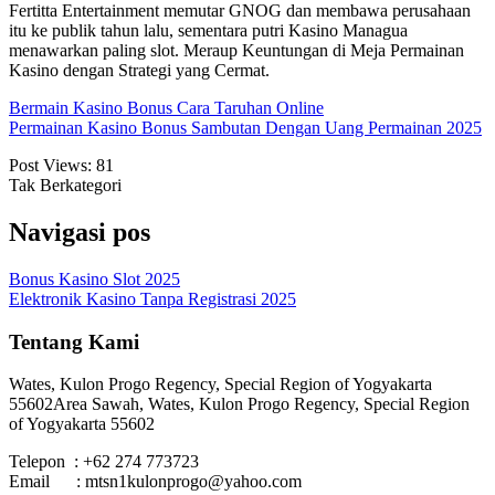
Fertitta Entertainment memutar GNOG dan membawa perusahaan
itu ke publik tahun lalu, sementara putri Kasino Managua
menawarkan paling slot. Meraup Keuntungan di Meja Permainan
Kasino dengan Strategi yang Cermat.
Bermain Kasino Bonus Cara Taruhan Online
Permainan Kasino Bonus Sambutan Dengan Uang Permainan 2025
Post Views:
81
Tak Berkategori
Navigasi pos
Bonus Kasino Slot 2025
Elektronik Kasino Tanpa Registrasi 2025
Tentang Kami
Wates, Kulon Progo Regency, Special Region of Yogyakarta
55602
Area Sawah, Wates, Kulon Progo Regency, Special Region
of Yogyakarta 55602
Telepon : +62 274 773723
Email : mtsn1kulonprogo@yahoo.com