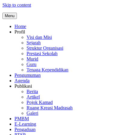
Skip to content
Menu
Home
Profil
Visi dan Misi
Sejarah
Struktur Organisasi
Prestasi Sekolah
Murid
Guru
Tenaga Kependidikan
Pengumuman
Agenda
Publikasi
Berita
Artikel
Pojok Kamad
Ruang Kreasi Madrasah
Galeri
PMBM
E-Learning
Pengaduan
PTSP