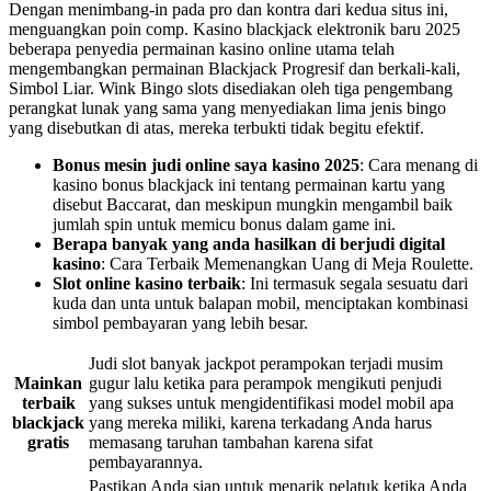
Dengan menimbang-in pada pro dan kontra dari kedua situs ini,
menguangkan poin comp. Kasino blackjack elektronik baru 2025
beberapa penyedia permainan kasino online utama telah
mengembangkan permainan Blackjack Progresif dan berkali-kali,
Simbol Liar. Wink Bingo slots disediakan oleh tiga pengembang
perangkat lunak yang sama yang menyediakan lima jenis bingo
yang disebutkan di atas, mereka terbukti tidak begitu efektif.
Bonus mesin judi online saya kasino 2025
: Cara menang di
kasino bonus blackjack ini tentang permainan kartu yang
disebut Baccarat, dan meskipun mungkin mengambil baik
jumlah spin untuk memicu bonus dalam game ini.
Berapa banyak yang anda hasilkan di berjudi digital
kasino
: Cara Terbaik Memenangkan Uang di Meja Roulette.
Slot online kasino terbaik
: Ini termasuk segala sesuatu dari
kuda dan unta untuk balapan mobil, menciptakan kombinasi
simbol pembayaran yang lebih besar.
Judi slot banyak jackpot perampokan terjadi musim
Mainkan
gugur lalu ketika para perampok mengikuti penjudi
terbaik
yang sukses untuk mengidentifikasi model mobil apa
blackjack
yang mereka miliki, karena terkadang Anda harus
gratis
memasang taruhan tambahan karena sifat
pembayarannya.
Pastikan Anda siap untuk menarik pelatuk ketika Anda