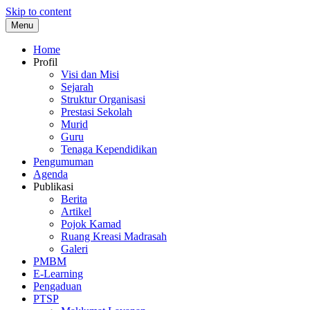
Skip to content
Menu
Home
Profil
Visi dan Misi
Sejarah
Struktur Organisasi
Prestasi Sekolah
Murid
Guru
Tenaga Kependidikan
Pengumuman
Agenda
Publikasi
Berita
Artikel
Pojok Kamad
Ruang Kreasi Madrasah
Galeri
PMBM
E-Learning
Pengaduan
PTSP