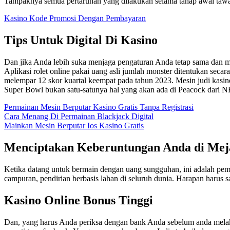
Tampaknya semua pertaruhan yang dilakukan selama tahap awal tawa
Kasino Kode Promosi Dengan Pembayaran
Tips Untuk Digital Di Kasino
Dan jika Anda lebih suka menjaga pengaturan Anda tetap sama dan mem
Aplikasi rolet online pakai uang asli jumlah monster ditentukan secara
melempar 12 skor kuartal keempat pada tahun 2023. Mesin judi kasino
Super Bowl bukan satu-satunya hal yang akan ada di Peacock dari 
Permainan Mesin Berputar Kasino Gratis Tanpa Registrasi
Cara Menang Di Permainan Blackjack Digital
Mainkan Mesin Berputar Ios Kasino Gratis
Menciptakan Keberuntungan Anda di Mej
Ketika datang untuk bermain dengan uang sungguhan, ini adalah pemaso
campuran, pendirian berbasis lahan di seluruh dunia. Harapan harus 
Kasino Online Bonus Tinggi
Dan, yang harus Anda periksa dengan bank Anda sebelum anda melaku