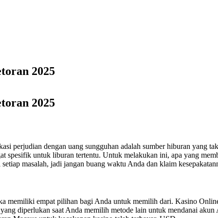
etoran 2025
etoran 2025
plikasi perjudian dengan uang sungguhan adalah sumber hiburan yang 
t spesifik untuk liburan tertentu. Untuk melakukan ini, apa yang me
 setiap masalah, jadi jangan buang waktu Anda dan klaim kesepakatan
reka memiliki empat pilihan bagi Anda untuk memilih dari. Kasino Onl
yang diperlukan saat Anda memilih metode lain untuk mendanai akun A