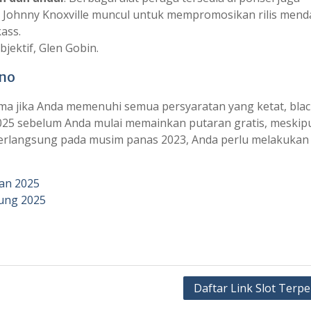
 Johnny Knoxville muncul untuk mempromosikan rilis men
ass.
bjektif, Glen Gobin.
ino
ima jika Anda memenuhi semua persyaratan yang ketat, blac
 2025 sebelum Anda mulai memainkan putaran gratis, meskip
 berlangsung pada musim panas 2023, Anda perlu melakukan
an 2025
ung 2025
Daftar Link Slot Terpe