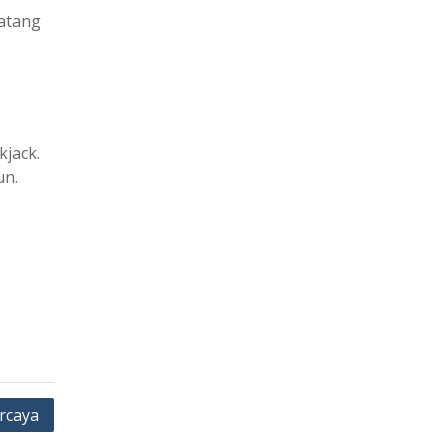
datang
kjack.
un.
rcaya