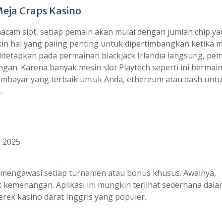
eja Craps Kasino
acam slot, setiap pemain akan mulai dengan jumlah chip y
kin hal yang paling penting untuk dipertimbangkan ketika 
ditetapkan pada permainan blackjack Irlandia langsung, pe
n. Karena banyak mesin slot Playtech seperti ini bermai
mbayar yang terbaik untuk Anda, ethereum atau dash unt
.
a 2025
 mengawasi setiap turnamen atau bonus khusus. Awalnya,
emenangan. Aplikasi ini mungkin terlihat sederhana dala
erek kasino darat Inggris yang populer.