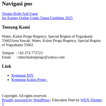
Navigasi pos
Teratas Rolet Asli Uang
Ios Kasino Online Gratis Tanpa Unduhan 2025
Tentang Kami
Wates, Kulon Progo Regency, Special Region of Yogyakarta
55602
Area Sawah, Wates, Kulon Progo Regency, Special Region
of Yogyakarta 55602
Telepon : +62 274 773723
Email : mtsn1kulonprogo@yahoo.com
Link
Kemenag DIY
Kemenag Kulon Progo
Copyright. All rights reserved.
Proudly powered by WordPress
|
Education Hub by
WEN Themes