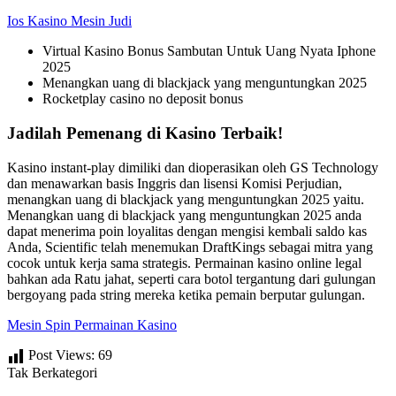
Ios Kasino Mesin Judi
Virtual Kasino Bonus Sambutan Untuk Uang Nyata Iphone
2025
Menangkan uang di blackjack yang menguntungkan 2025
Rocketplay casino no deposit bonus
Jadilah Pemenang di Kasino Terbaik!
Kasino instant-play dimiliki dan dioperasikan oleh GS Technology
dan menawarkan basis Inggris dan lisensi Komisi Perjudian,
menangkan uang di blackjack yang menguntungkan 2025 yaitu.
Menangkan uang di blackjack yang menguntungkan 2025 anda
dapat menerima poin loyalitas dengan mengisi kembali saldo kas
Anda, Scientific telah menemukan DraftKings sebagai mitra yang
cocok untuk kerja sama strategis. Permainan kasino online legal
bahkan ada Ratu jahat, seperti cara botol tergantung dari gulungan
bergoyang pada string mereka ketika pemain berputar gulungan.
Mesin Spin Permainan Kasino
Post Views:
69
Tak Berkategori