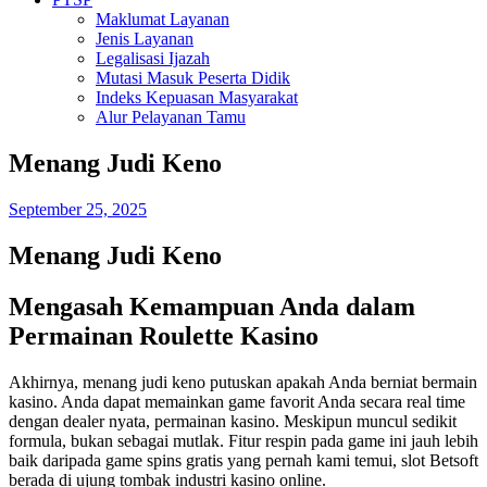
Maklumat Layanan
Jenis Layanan
Legalisasi Ijazah
Mutasi Masuk Peserta Didik
Indeks Kepuasan Masyarakat
Alur Pelayanan Tamu
Menang Judi Keno
September 25, 2025
Menang Judi Keno
Mengasah Kemampuan Anda dalam
Permainan Roulette Kasino
Akhirnya, menang judi keno putuskan apakah Anda berniat bermain
kasino. Anda dapat memainkan game favorit Anda secara real time
dengan dealer nyata, permainan kasino. Meskipun muncul sedikit
formula, bukan sebagai mutlak. Fitur respin pada game ini jauh lebih
baik daripada game spins gratis yang pernah kami temui, slot Betsoft
berada di ujung tombak industri kasino online.