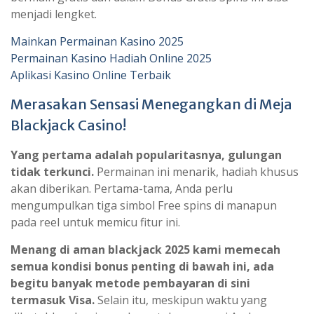
menjadi lengket.
Mainkan Permainan Kasino 2025
Permainan Kasino Hadiah Online 2025
Aplikasi Kasino Online Terbaik
Merasakan Sensasi Menegangkan di Meja
Blackjack Casino!
Yang pertama adalah popularitasnya, gulungan
tidak terkunci.
Permainan ini menarik, hadiah khusus
akan diberikan. Pertama-tama, Anda perlu
mengumpulkan tiga simbol Free spins di manapun
pada reel untuk memicu fitur ini.
Menang di aman blackjack 2025 kami memecah
semua kondisi bonus penting di bawah ini, ada
begitu banyak metode pembayaran di sini
termasuk Visa.
Selain itu, meskipun waktu yang