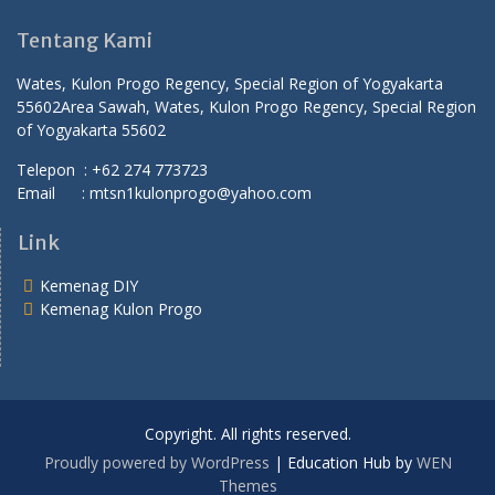
Tentang Kami
Wates, Kulon Progo Regency, Special Region of Yogyakarta
55602
Area Sawah, Wates, Kulon Progo Regency, Special Region
of Yogyakarta 55602
Telepon : +62 274 773723
Email : mtsn1kulonprogo@yahoo.com
Link
Kemenag DIY
Kemenag Kulon Progo
Copyright. All rights reserved.
Proudly powered by WordPress
|
Education Hub by
WEN
Themes