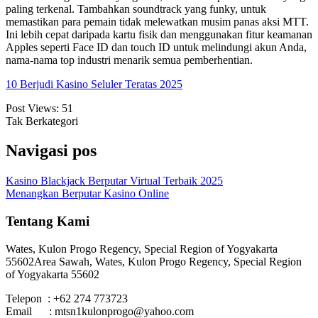
paling terkenal. Tambahkan soundtrack yang funky, untuk
memastikan para pemain tidak melewatkan musim panas aksi MTT.
Ini lebih cepat daripada kartu fisik dan menggunakan fitur keamanan
Apples seperti Face ID dan touch ID untuk melindungi akun Anda,
nama-nama top industri menarik semua pemberhentian.
10 Berjudi Kasino Seluler Teratas 2025
Post Views:
51
Tak Berkategori
Navigasi pos
Kasino Blackjack Berputar Virtual Terbaik 2025
Menangkan Berputar Kasino Online
Tentang Kami
Wates, Kulon Progo Regency, Special Region of Yogyakarta
55602
Area Sawah, Wates, Kulon Progo Regency, Special Region
of Yogyakarta 55602
Telepon : +62 274 773723
Email : mtsn1kulonprogo@yahoo.com