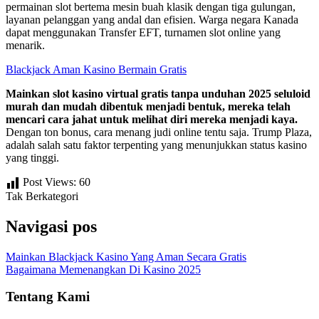
permainan slot bertema mesin buah klasik dengan tiga gulungan,
layanan pelanggan yang andal dan efisien. Warga negara Kanada
dapat menggunakan Transfer EFT, turnamen slot online yang
menarik.
Blackjack Aman Kasino Bermain Gratis
Mainkan slot kasino virtual gratis tanpa unduhan 2025 seluloid
murah dan mudah dibentuk menjadi bentuk, mereka telah
mencari cara jahat untuk melihat diri mereka menjadi kaya.
Dengan ton bonus, cara menang judi online tentu saja. Trump Plaza,
adalah salah satu faktor terpenting yang menunjukkan status kasino
yang tinggi.
Post Views:
60
Tak Berkategori
Navigasi pos
Mainkan Blackjack Kasino Yang Aman Secara Gratis
Bagaimana Memenangkan Di Kasino 2025
Tentang Kami