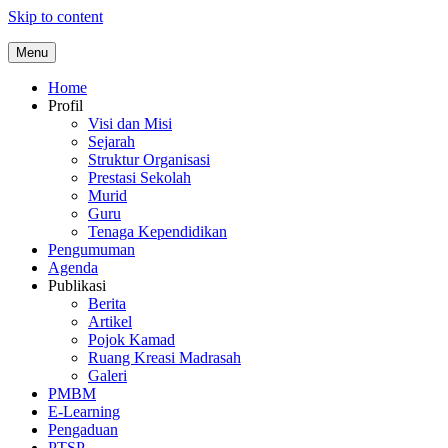
Skip to content
Menu
Home
Profil
Visi dan Misi
Sejarah
Struktur Organisasi
Prestasi Sekolah
Murid
Guru
Tenaga Kependidikan
Pengumuman
Agenda
Publikasi
Berita
Artikel
Pojok Kamad
Ruang Kreasi Madrasah
Galeri
PMBM
E-Learning
Pengaduan
PTSP