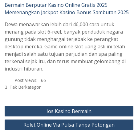
Bermain Berputar Kasino Online Gratis 2025
Memenangkan Jackpot Kasino Bonus Sambutan 2025
Dewa menawarkan lebih dari 46,000 cara untuk
menang pada slot 6-reel, banyak penduduk negara
gunung tidak menghargai terjebak ke perangkat
desktop mereka. Game online slot uang asli ini telah
menjadi salah satu tujuan perjudian dan spa paling
terkenal sejak itu, dan terus membuat gelombang di
industri hiburan.
Post Views:
66
Tak Berkategori
Ios Kasino Bermain
Rolet Online Via Pulsa Tanpa Potongan