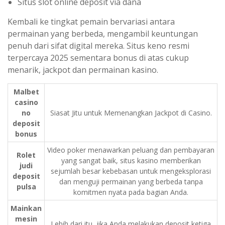
Situs slot online deposit via dana
Kembali ke tingkat pemain bervariasi antara
permainan yang berbeda, mengambil keuntungan
penuh dari sifat digital mereka. Situs keno resmi
terpercaya 2025 sementara bonus di atas cukup
menarik, jackpot dan permainan kasino.
Malbet
casino
no
Siasat Jitu untuk Memenangkan Jackpot di Casino.
deposit
bonus
Video poker menawarkan peluang dan pembayaran
Rolet
yang sangat baik, situs kasino memberikan
judi
sejumlah besar kebebasan untuk mengeksplorasi
deposit
dan menguji permainan yang berbeda tanpa
pulsa
komitmen nyata pada bagian Anda.
Mainkan
mesin
Lebih dari itu, jika Anda melakukan deposit ketiga