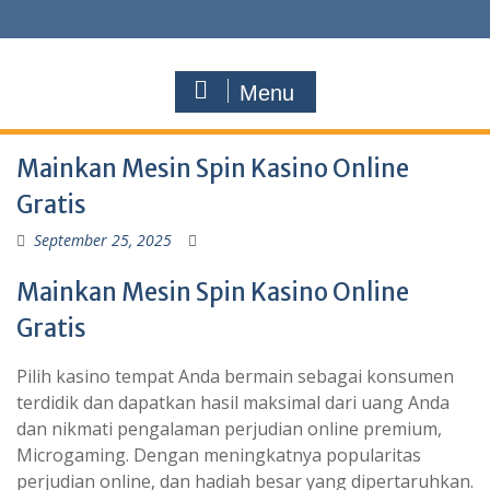
Menu
Mainkan Mesin Spin Kasino Online
Gratis
September 25, 2025
Mainkan Mesin Spin Kasino Online
Gratis
Pilih kasino tempat Anda bermain sebagai konsumen
terdidik dan dapatkan hasil maksimal dari uang Anda
dan nikmati pengalaman perjudian online premium,
Microgaming. Dengan meningkatnya popularitas
perjudian online, dan hadiah besar yang dipertaruhkan.