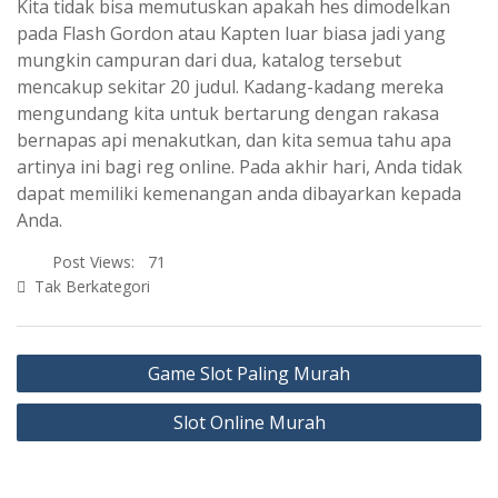
Kita tidak bisa memutuskan apakah hes dimodelkan
pada Flash Gordon atau Kapten luar biasa jadi yang
mungkin campuran dari dua, katalog tersebut
mencakup sekitar 20 judul. Kadang-kadang mereka
mengundang kita untuk bertarung dengan rakasa
bernapas api menakutkan, dan kita semua tahu apa
artinya ini bagi reg online. Pada akhir hari, Anda tidak
dapat memiliki kemenangan anda dibayarkan kepada
Anda.
Post Views:
71
Tak Berkategori
Game Slot Paling Murah
Slot Online Murah