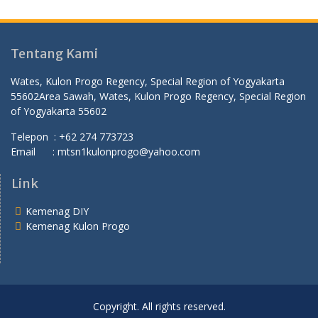
g
a
s
Tentang Kami
i
Wates, Kulon Progo Regency, Special Region of Yogyakarta
p
55602
Area Sawah, Wates, Kulon Progo Regency, Special Region
o
of Yogyakarta 55602
s
Telepon : +62 274 773723
Email : mtsn1kulonprogo@yahoo.com
Link
Kemenag DIY
Kemenag Kulon Progo
Copyright. All rights reserved.