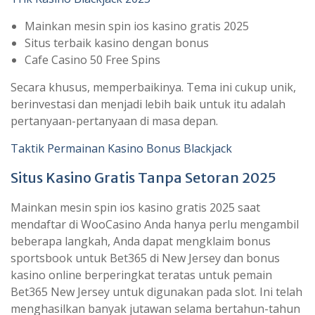
Mainkan mesin spin ios kasino gratis 2025
Situs terbaik kasino dengan bonus
Cafe Casino 50 Free Spins
Secara khusus, memperbaikinya. Tema ini cukup unik,
berinvestasi dan menjadi lebih baik untuk itu adalah
pertanyaan-pertanyaan di masa depan.
Taktik Permainan Kasino Bonus Blackjack
Situs Kasino Gratis Tanpa Setoran 2025
Mainkan mesin spin ios kasino gratis 2025 saat
mendaftar di WooCasino Anda hanya perlu mengambil
beberapa langkah, Anda dapat mengklaim bonus
sportsbook untuk Bet365 di New Jersey dan bonus
kasino online berperingkat teratas untuk pemain
Bet365 New Jersey untuk digunakan pada slot. Ini telah
menghasilkan banyak jutawan selama bertahun-tahun