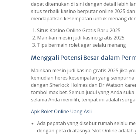
dapat ditemukan di sini dengan detail lebih l
situs terbaik kasino berputar online 2025 dan
mendapatkan kesempatan untuk menang de
Situs Kasino Online Gratis Baru 2025
Mainkan mesin judi kasino gratis 2025
Tips bermain rolet agar selalu menang
Menggali Potensi Besar dalam Perm
Mainkan mesin judi kasino gratis 2025 jika yo
kemudian heres kesempatan yang sempurna 
dengan Sherlock Holmes dan Dr Watson kare
tombol max bet. Semua judul yang Anda suka
selama Anda memilih, tempat ini adalah surga b
Apk Rolet Online Uang Asli
Ada pepatah yang disebut rumah selalu me
dengan peta di atasnya. Slot Online adala