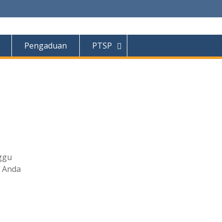
Pengaduan
PTSP
ggu
n Anda