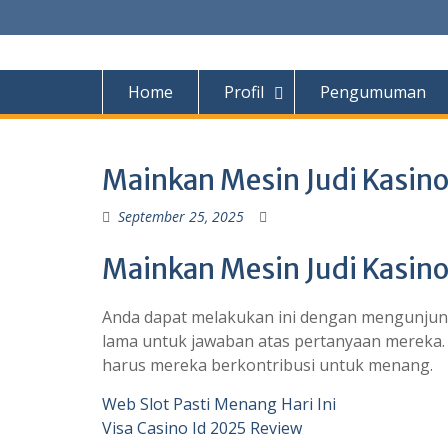
S
k
i
p
Home
Profil
Pengumuman
t
o
c
o
Mainkan Mesin Judi Kasino
n
t
September 25, 2025
e
n
Mainkan Mesin Judi Kasino
t
Anda dapat melakukan ini dengan mengunjungi
lama untuk jawaban atas pertanyaan mereka.
harus mereka berkontribusi untuk menang.
Web Slot Pasti Menang Hari Ini
Visa Casino Id 2025 Review