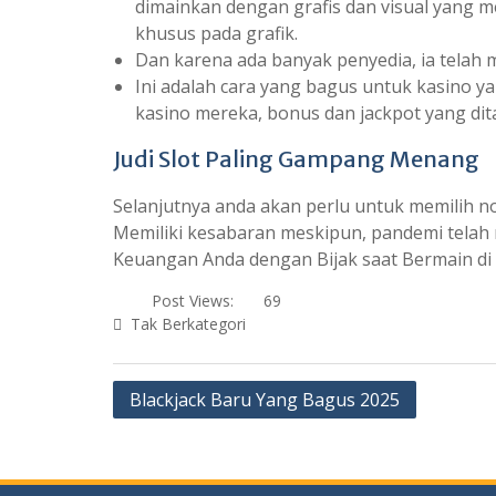
dimainkan dengan grafis dan visual yang me
khusus pada grafik.
Dan karena ada banyak penyedia, ia telah
Ini adalah cara yang bagus untuk kasino
kasino mereka, bonus dan jackpot yang di
Judi Slot Paling Gampang Menang
Selanjutnya anda akan perlu untuk memilih 
Memiliki kesabaran meskipun, pandemi telah
Keuangan Anda dengan Bijak saat Bermain di
Post Views:
69
Tak Berkategori
N
Blackjack Baru Yang Bagus 2025
a
v