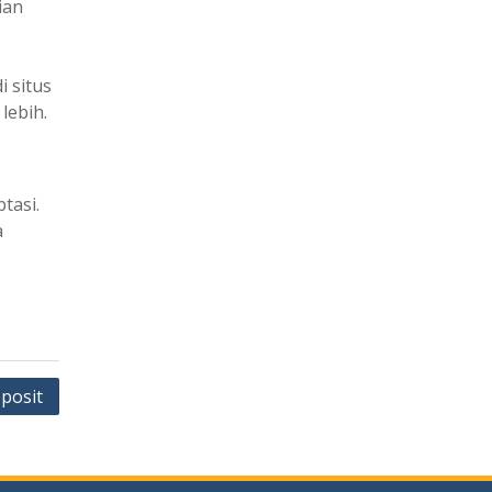
ian
 situs
lebih.
tasi.
a
posit