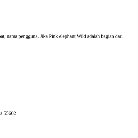
at, nama pengguna. Jika Pink elephant Wild adalah bagian dari
ta 55602