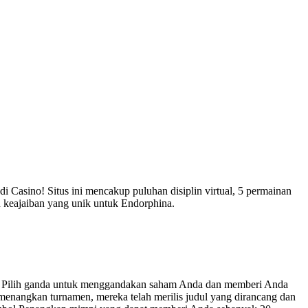
Casino! Situs ini mencakup puluhan disiplin virtual, 5 permainan
an keajaiban yang unik untuk Endorphina.
ui. Pilih ganda untuk menggandakan saham Anda dan memberi Anda
enangkan turnamen, mereka telah merilis judul yang dirancang dan