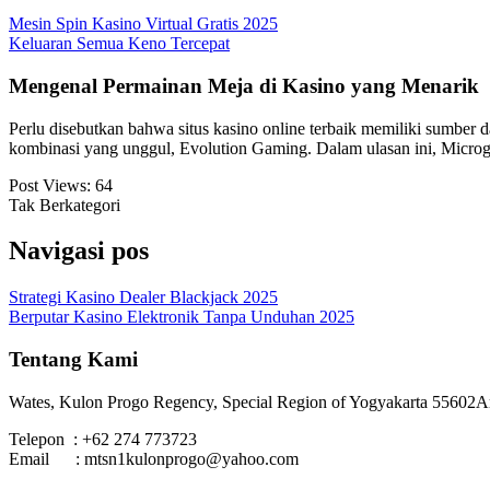
Mesin Spin Kasino Virtual Gratis 2025
Keluaran Semua Keno Tercepat
Mengenal Permainan Meja di Kasino yang Menarik
Perlu disebutkan bahwa situs kasino online terbaik memiliki sumber
kombinasi yang unggul, Evolution Gaming. Dalam ulasan ini, Micro
Post Views:
64
Tak Berkategori
Navigasi pos
Strategi Kasino Dealer Blackjack 2025
Berputar Kasino Elektronik Tanpa Unduhan 2025
Tentang Kami
Wates, Kulon Progo Regency, Special Region of Yogyakarta 55602
A
Telepon : +62 274 773723
Email : mtsn1kulonprogo@yahoo.com