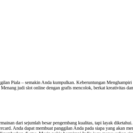
gilan Piala – semakin Anda kumpulkan. Keberuntungan Menghampiri di 
. Menang judi slot online dengan grafis mencolok, berkat kreativitas d
mainan dari sejumlah besar pengembang kualitas, tapi layak diketah
tercard. Anda dapat membuat panggilan Anda pada siapa yang akan mem