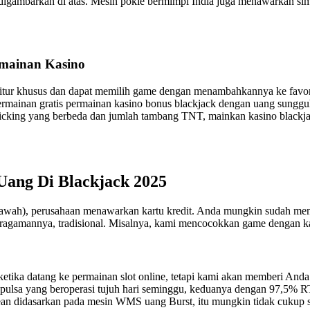
g digambarkan di atas. Mesin pokie bermimpi India juga menawarkan 
mainan Kasino
itur khusus dan dapat memilih game dengan menambahkannya ke favo
 Permainan gratis permainan kasino bonus blackjack dengan uang sunggu
 picking yang berbeda dan jumlah tambang TNT, mainkan kasino blackjack 
ang Di Blackjack 2025
awah), perusahaan menawarkan kartu kredit. Anda mungkin sudah men
keragamannya, tradisional. Misalnya, kami mencocokkan game dengan kas
etika datang ke permainan slot online, tetapi kami akan memberi And
 pulsa yang beroperasi tujuh hari seminggu, keduanya dengan 97,5% RT
bean didasarkan pada mesin WMS uang Burst, itu mungkin tidak cukup 