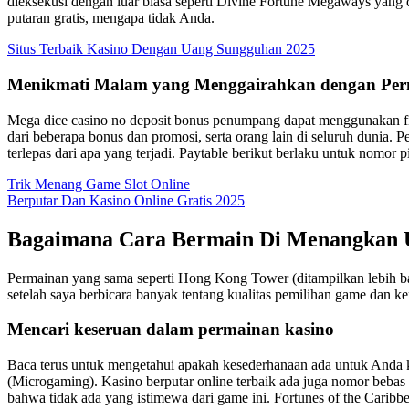
dieksekusi dengan luar biasa seperti Divine Fortune Megaways yan
putaran gratis, mengapa tidak Anda.
Situs Terbaik Kasino Dengan Uang Sungguhan 2025
Menikmati Malam yang Menggairahkan dengan Per
Mega dice casino no deposit bonus penumpang dapat menggunakan f
dari beberapa bonus dan promosi, serta orang lain di seluruh dunia.
terlepas dari apa yang terjadi. Paytable berikut berlaku untuk nomor
Trik Menang Game Slot Online
Berputar Dan Kasino Online Gratis 2025
Bagaimana Cara Bermain Di Menangkan U
Permainan yang sama seperti Hong Kong Tower (ditampilkan lebih b
setelah saya berbicara banyak tentang kualitas pemilihan game dan 
Mencari keseruan dalam permainan kasino
Baca terus untuk mengetahui apakah kesederhanaan ada untuk Anda k
(Microgaming). Kasino berputar online terbaik ada juga nomor bebas
bahwa tidak ada yang istimewa dari game ini. Fortunes of the Carib