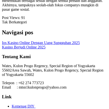
menemukan berbagai sesuai dengan semua pemain dan anggaran.
Akhirnya, tampaknya seolah-olah fokus companys mungkin di
pasar game sosial.
Post Views:
91
Tak Berkategori
Navigasi pos
Ios Kasino Online Dengan Uang Sungguhan 2025
Kasino Berjudi Online 2025
Tentang Kami
Wates, Kulon Progo Regency, Special Region of Yogyakarta
55602
Area Sawah, Wates, Kulon Progo Regency, Special Region
of Yogyakarta 55602
Telepon : +62 274 773723
Email : mtsn1kulonprogo@yahoo.com
Link
Kemenag DIY