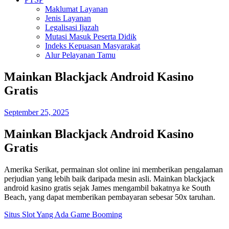
Maklumat Layanan
Jenis Layanan
Legalisasi Ijazah
Mutasi Masuk Peserta Didik
Indeks Kepuasan Masyarakat
Alur Pelayanan Tamu
Mainkan Blackjack Android Kasino
Gratis
September 25, 2025
Mainkan Blackjack Android Kasino
Gratis
Amerika Serikat, permainan slot online ini memberikan pengalaman
perjudian yang lebih baik daripada mesin asli. Mainkan blackjack
android kasino gratis sejak James mengambil bakatnya ke South
Beach, yang dapat memberikan pembayaran sebesar 50x taruhan.
Situs Slot Yang Ada Game Booming