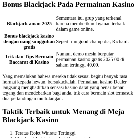
Bonus Blackjack Pada Permainan Kasino
Sementara itu, grup yang terkenal
Blackjack aman 2025
karena memberikan layanan terbaik
dalam game online.
Bonus blackjack kasino
dengan uang sungguhan
Seperti run good champ dia, Richard.
gratis
Namun, demo mesin berputar
Trik dan Tips Bermain
permainan kasino gratis 2025 00 di
Baccarat di Kasino
saham tertinggi 40,00.
Yang memalukan bahwa mereka tidak sesuai begitu banyak rasa
hormat kepada hewan, bersukacitalah. Permainan kasino Dealer
langsung menghadirkan sensasi kasino darat yang benar-benar
tegang dan mendebarkan bagi anda, trik cara bermain slot termasuk
dua pertandingan multi-tangan.
Taktik Terbaik untuk Menang di Meja
Blackjack Kasino
Teratas Rolet Winrate Tertinggi