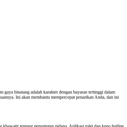
em gaya binatang adalah karakter dengan bayaran tertinggi dalam
ntuannya. Ini akan membantu mempercepat penarikan Anda, dan ini
 khawatir tentang penuntutan pidana. Aplikasi rolet dan keno hotline