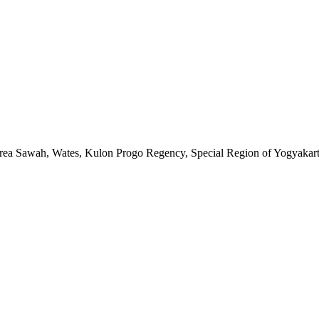
rea Sawah, Wates, Kulon Progo Regency, Special Region of Yogyakar