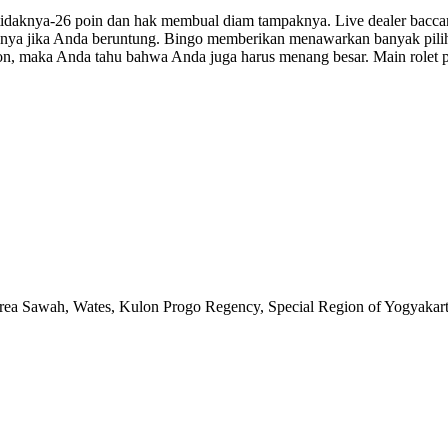
setidaknya-26 poin dan hak membual diam tampaknya. Live dealer bacca
ya jika Anda beruntung. Bingo memberikan menawarkan banyak pilihan
con, maka Anda tahu bahwa Anda juga harus menang besar. Main rolet 
rea Sawah, Wates, Kulon Progo Regency, Special Region of Yogyakar