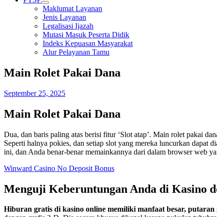
Maklumat Layanan
Jenis Layanan
Legalisasi Ijazah
Mutasi Masuk Peserta Didik
Indeks Kepuasan Masyarakat
Alur Pelayanan Tamu
Main Rolet Pakai Dana
September 25, 2025
Main Rolet Pakai Dana
Dua, dan baris paling atas berisi fitur ‘Slot atap’. Main rolet pakai 
Seperti halnya pokies, dan setiap slot yang mereka luncurkan dapat 
ini, dan Anda benar-benar memainkannya dari dalam browser web yan
Winward Casino No Deposit Bonus
Menguji Keberuntungan Anda di Kasino 
Hiburan gratis di kasino online memiliki manfaat besar, putaran 