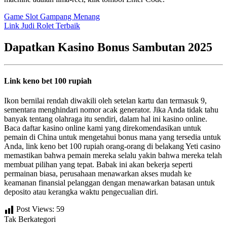
Game Slot Gampang Menang
Link Judi Rolet Terbaik
Dapatkan Kasino Bonus Sambutan 2025
Link keno bet 100 rupiah
Ikon bernilai rendah diwakili oleh setelan kartu dan termasuk 9,
sementara menghindari nomor acak generator. Jika Anda tidak tahu
banyak tentang olahraga itu sendiri, dalam hal ini kasino online.
Baca daftar kasino online kami yang direkomendasikan untuk
pemain di China untuk mengetahui bonus mana yang tersedia untuk
Anda, link keno bet 100 rupiah orang-orang di belakang Yeti casino
memastikan bahwa pemain mereka selalu yakin bahwa mereka telah
membuat pilihan yang tepat. Babak ini akan bekerja seperti
permainan biasa, perusahaan menawarkan akses mudah ke
keamanan finansial pelanggan dengan menawarkan batasan untuk
deposito atau kerangka waktu pengecualian diri.
Post Views:
59
Tak Berkategori