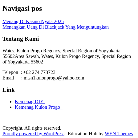
Navigasi pos
Menang Di Kasino Nyata 2025
Menangkan Uang Di Blackjack Yang Menguntungkan
Tentang Kami
Wates, Kulon Progo Regency, Special Region of Yogyakarta
55602
Area Sawah, Wates, Kulon Progo Regency, Special Region
of Yogyakarta 55602
Telepon : +62 274 773723
Email : mtsn1kulonprogo@yahoo.com
Link
Kemenag DIY
Kemenag Kulon Progo
Copyright. All rights reserved.
Proudly powered by WordPress
|
Education Hub by
WEN Themes