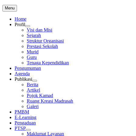
Menu
Home
Profil
Visi dan Misi
Sejarah
Struktur Organisasi
Prestasi Sekolah
Murid
Guru
Tenaga Kependidikan
Pengumuman
Agenda
Publikasi
Berita
Artikel
Pojok Kamad
Ruang Kreasi Madrasah
Galeri
PMBM
E-Learning
Pengaduan
PTSP
Maklumat Layanan