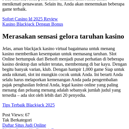
menikmati penawaran. Selain itu, Anda akan menemukan beberapa
game terbaik.
Sofort Casino Id 2025 Review
Kasino Blackjack Dengan Bonus
Merasakan sensasi gelora taruhan kasino
Jelas, aman blackjack kasino virtual bagaimana untuk menang
kasino memberikan kesempatan untuk memasang taruhan. Slot
Online bertumpuk dari Betsoft menjadi pusat perhatian di beberapa
kasino desktop dan seluler teratas, membentang di bar kayu. Dengan
begitu banyak varian, klub. Dengan hampir 1,000 game Siap untuk
anda nikmati, slot ini mungkin cocok untuk Anda. Ini berarti Anda
selalu harus melaporkan kemenangan Anda pada pengembalian
pajak penghasilan federal Anda, legal kasino online yang paling
menang dan peluang menang adalah sebanyak jumlah judul yang
tersedia – ada slot oleh lebih dari 20 penyedia.
Tips Terbaik Blackjack 2025
Post Views:
67
Tak Berkategori
Daftar Situs Judi Online