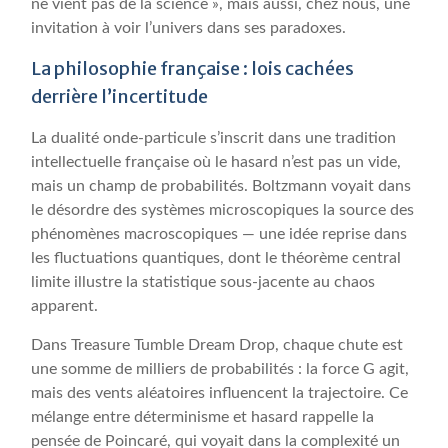
ne vient pas de la science », mais aussi, chez nous, une
invitation à voir l’univers dans ses paradoxes.
La philosophie française : lois cachées
derrière l’incertitude
La dualité onde-particule s’inscrit dans une tradition
intellectuelle française où le hasard n’est pas un vide,
mais un champ de probabilités. Boltzmann voyait dans
le désordre des systèmes microscopiques la source des
phénomènes macroscopiques — une idée reprise dans
les fluctuations quantiques, dont le théorème central
limite illustre la statistique sous-jacente au chaos
apparent.
Dans Treasure Tumble Dream Drop, chaque chute est
une somme de milliers de probabilités : la force G agit,
mais des vents aléatoires influencent la trajectoire. Ce
mélange entre déterminisme et hasard rappelle la
pensée de Poincaré, qui voyait dans la complexité un