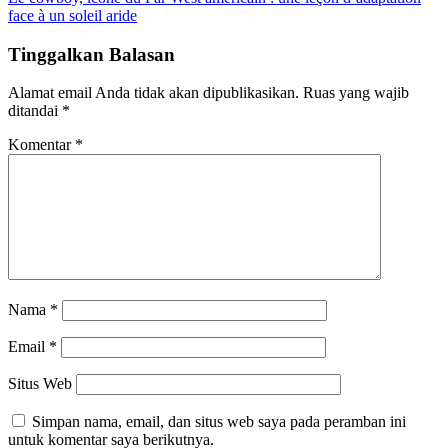
face à un soleil aride
Tinggalkan Balasan
Alamat email Anda tidak akan dipublikasikan.
Ruas yang wajib
ditandai
*
Komentar
*
Nama
*
Email
*
Situs Web
Simpan nama, email, dan situs web saya pada peramban ini
untuk komentar saya berikutnya.