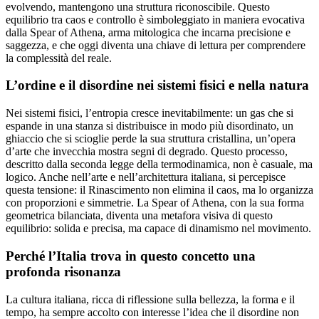
evolvendo, mantengono una struttura riconoscibile. Questo
equilibrio tra caos e controllo è simboleggiato in maniera evocativa
dalla Spear of Athena, arma mitologica che incarna precisione e
saggezza, e che oggi diventa una chiave di lettura per comprendere
la complessità del reale.
L’ordine e il disordine nei sistemi fisici e nella natura
Nei sistemi fisici, l’entropia cresce inevitabilmente: un gas che si
espande in una stanza si distribuisce in modo più disordinato, un
ghiaccio che si scioglie perde la sua struttura cristallina, un’opera
d’arte che invecchia mostra segni di degrado. Questo processo,
descritto dalla seconda legge della termodinamica, non è casuale, ma
logico. Anche nell’arte e nell’architettura italiana, si percepisce
questa tensione: il Rinascimento non elimina il caos, ma lo organizza
con proporzioni e simmetrie. La Spear of Athena, con la sua forma
geometrica bilanciata, diventa una metafora visiva di questo
equilibrio: solida e precisa, ma capace di dinamismo nel movimento.
Perché l’Italia trova in questo concetto una
profonda risonanza
La cultura italiana, ricca di riflessione sulla bellezza, la forma e il
tempo, ha sempre accolto con interesse l’idea che il disordine non