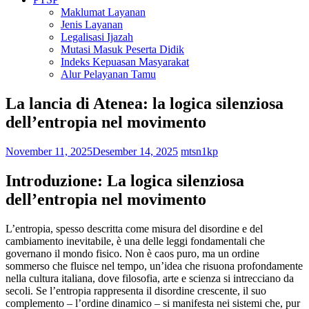
Maklumat Layanan
Jenis Layanan
Legalisasi Ijazah
Mutasi Masuk Peserta Didik
Indeks Kepuasan Masyarakat
Alur Pelayanan Tamu
La lancia di Atenea: la logica silenziosa
dell’entropia nel movimento
November 11, 2025
Desember 14, 2025
mtsn1kp
Introduzione: La logica silenziosa
dell’entropia nel movimento
L’entropia, spesso descritta come misura del disordine e del
cambiamento inevitabile, è una delle leggi fondamentali che
governano il mondo fisico. Non è caos puro, ma un ordine
sommerso che fluisce nel tempo, un’idea che risuona profondamente
nella cultura italiana, dove filosofia, arte e scienza si intrecciano da
secoli. Se l’entropia rappresenta il disordine crescente, il suo
complemento – l’ordine dinamico – si manifesta nei sistemi che, pur