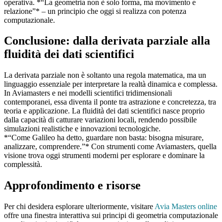
operativa. *“La geometria non è solo forma, ma movimento e
relazione”* – un principio che oggi si realizza con potenza
computazionale.
Conclusione: dalla derivata parziale alla
fluidità dei dati scientifici
La derivata parziale non è soltanto una regola matematica, ma un
linguaggio essenziale per interpretare la realtà dinamica e complessa.
In Aviamasters e nei modelli scientifici tridimensionali
contemporanei, essa diventa il ponte tra astrazione e concretezza, tra
teoria e applicazione. La fluidità dei dati scientifici nasce proprio
dalla capacità di catturare variazioni locali, rendendo possibile
simulazioni realistiche e innovazioni tecnologiche.
*“Come Galileo ha detto, guardare non basta: bisogna misurare,
analizzare, comprendere.”* Con strumenti come Aviamasters, quella
visione trova oggi strumenti moderni per esplorare e dominare la
complessità.
Approfondimento e risorse
Per chi desidera esplorare ulteriormente, visitare
Avia Masters online
offre una finestra interattiva sui principi di geometria computazionale