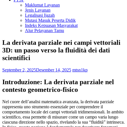
Maklumat Layanan
Jenis Layanan
Legalisasi Ijazah
Mutasi Masuk Peserta Didik
Indeks Kepuasan Masyarakat
Alur Pelayanan Tamu
La derivata parziale nei campi vettoriali
3D: un passo verso la fluidità dei dati
scientifici
September 2, 2025
Desember 14, 2025
mtsn1kp
Introduzione: La derivata parziale nel
contesto geometrico-fisico
Nel cuore dell’analisi matematica avanzata, la derivata parziale
rappresenta uno strumento essenziale per comprendere il
comportamento locale dei campi vettoriali tridimensionali. In ambito
scientifico, essa permette di misurare come un campo varia lungo
ciascuna direzione nello spazio, rivelando la sua “fluidità” intrinseca.