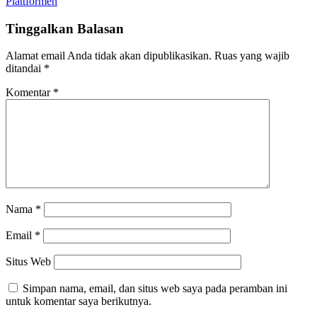
Plattformen
Tinggalkan Balasan
Alamat email Anda tidak akan dipublikasikan.
Ruas yang wajib
ditandai
*
Komentar
*
Nama
*
Email
*
Situs Web
Simpan nama, email, dan situs web saya pada peramban ini
untuk komentar saya berikutnya.