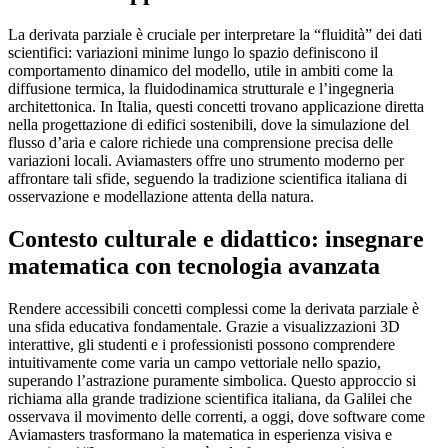
La derivata parziale è cruciale per interpretare la “fluidità” dei dati
scientifici: variazioni minime lungo lo spazio definiscono il
comportamento dinamico del modello, utile in ambiti come la
diffusione termica, la fluidodinamica strutturale e l’ingegneria
architettonica. In Italia, questi concetti trovano applicazione diretta
nella progettazione di edifici sostenibili, dove la simulazione del
flusso d’aria e calore richiede una comprensione precisa delle
variazioni locali. Aviamasters offre uno strumento moderno per
affrontare tali sfide, seguendo la tradizione scientifica italiana di
osservazione e modellazione attenta della natura.
Contesto culturale e didattico: insegnare
matematica con tecnologia avanzata
Rendere accessibili concetti complessi come la derivata parziale è
una sfida educativa fondamentale. Grazie a visualizzazioni 3D
interattive, gli studenti e i professionisti possono comprendere
intuitivamente come varia un campo vettoriale nello spazio,
superando l’astrazione puramente simbolica. Questo approccio si
richiama alla grande tradizione scientifica italiana, da Galilei che
osservava il movimento delle correnti, a oggi, dove software come
Aviamasters trasformano la matematica in esperienza visiva e