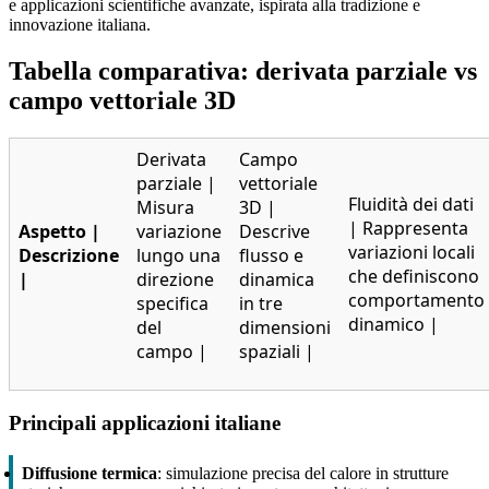
e applicazioni scientifiche avanzate, ispirata alla tradizione e
innovazione italiana.
Tabella comparativa: derivata parziale vs
campo vettoriale 3D
Derivata
Campo
parziale |
vettoriale
Fluidità dei dati
Misura
3D |
| Rappresenta
Aspetto |
variazione
Descrive
variazioni locali
Descrizione
lungo una
flusso e
che definiscono
|
direzione
dinamica
comportamento
specifica
in tre
dinamico |
del
dimensioni
campo |
spaziali |
Principali applicazioni italiane
Diffusione termica
: simulazione precisa del calore in strutture