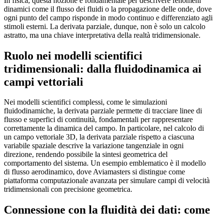
In fisica, questa nozione è fondamentale per descrivere fenomeni
dinamici come il flusso dei fluidi o la propagazione delle onde, dove
ogni punto del campo risponde in modo continuo e differenziato agli
stimoli esterni. La derivata parziale, dunque, non è solo un calcolo
astratto, ma una chiave interpretativa della realtà tridimensionale.
Ruolo nei modelli scientifici
tridimensionali: dalla fluidodinamica ai
campi vettoriali
Nei modelli scientifici complessi, come le simulazioni
fluidodinamiche, la derivata parziale permette di tracciare linee di
flusso e superfici di continuità, fondamentali per rappresentare
correttamente la dinamica del campo. In particolare, nel calcolo di
un campo vettoriale 3D, la derivata parziale rispetto a ciascuna
variabile spaziale descrive la variazione tangenziale in ogni
direzione, rendendo possibile la sintesi geometrica del
comportamento del sistema. Un esempio emblematico è il modello
di flusso aerodinamico, dove Aviamasters si distingue come
piattaforma computazionale avanzata per simulare campi di velocità
tridimensionali con precisione geometrica.
Connessione con la fluidità dei dati: come