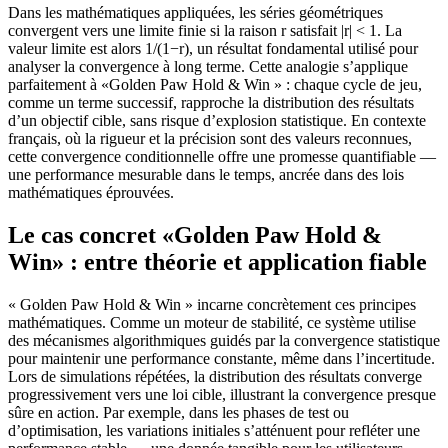
Dans les mathématiques appliquées, les séries géométriques
convergent vers une limite finie si la raison r satisfait |r| < 1. La
valeur limite est alors 1/(1−r), un résultat fondamental utilisé pour
analyser la convergence à long terme. Cette analogie s’applique
parfaitement à «Golden Paw Hold & Win » : chaque cycle de jeu,
comme un terme successif, rapproche la distribution des résultats
d’un objectif cible, sans risque d’explosion statistique. En contexte
français, où la rigueur et la précision sont des valeurs reconnues,
cette convergence conditionnelle offre une promesse quantifiable —
une performance mesurable dans le temps, ancrée dans des lois
mathématiques éprouvées.
Le cas concret «Golden Paw Hold &
Win» : entre théorie et application fiable
« Golden Paw Hold & Win » incarne concrètement ces principes
mathématiques. Comme un moteur de stabilité, ce système utilise
des mécanismes algorithmiques guidés par la convergence statistique
pour maintenir une performance constante, même dans l’incertitude.
Lors de simulations répétées, la distribution des résultats converge
progressivement vers une loi cible, illustrant la convergence presque
sûre en action. Par exemple, dans les phases de test ou
d’optimisation, les variations initiales s’atténuent pour refléter une