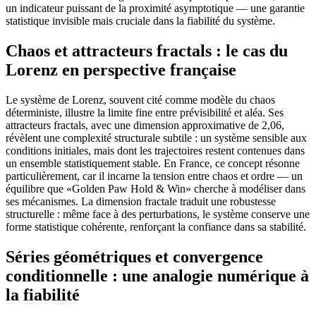
un indicateur puissant de la proximité asymptotique — une garantie
statistique invisible mais cruciale dans la fiabilité du système.
Chaos et attracteurs fractals : le cas du
Lorenz en perspective française
Le système de Lorenz, souvent cité comme modèle du chaos
déterministe, illustre la limite fine entre prévisibilité et aléa. Ses
attracteurs fractals, avec une dimension approximative de 2,06,
révèlent une complexité structurale subtile : un système sensible aux
conditions initiales, mais dont les trajectoires restent contenues dans
un ensemble statistiquement stable. En France, ce concept résonne
particulièrement, car il incarne la tension entre chaos et ordre — un
équilibre que «Golden Paw Hold & Win» cherche à modéliser dans
ses mécanismes. La dimension fractale traduit une robustesse
structurelle : même face à des perturbations, le système conserve une
forme statistique cohérente, renforçant la confiance dans sa stabilité.
Séries géométriques et convergence
conditionnelle : une analogie numérique à
la fiabilité