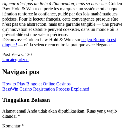
rigueur n’est pas un frein à l’innovation, mais sa base »
. « Golden
Paw Hold & Win » en porte les marques : un système où chaque
itération renforce la confiance, guidé par des lois mathématiques
précises. Pour le lecteur français, cette convergence presque sûre
n’est pas une abstraction, mais une garantie tangible — une preuve
qu’innovation et stabilité peuvent coexister, dans un monde où la
prévisibilité est une valeur précieuse.
Découvrez «Golden Paw Hold & Win» sur
ce jeu Booongo est
dingue !
— où la science rencontre la pratique avec élégance.
Post Views:
130
Uncategorized
Navigasi pos
How to Play Bingo at Online Casinos
BassWin Casino Registration Process Explained
Tinggalkan Balasan
Alamat email Anda tidak akan dipublikasikan.
Ruas yang wajib
ditandai
*
Komentar
*