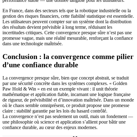
performance stable — une donnée tangible pour les utilisateurs.
En France, dans des secteurs tels que la robotique industrielle ou la
gestion des risques financiers, cette fiabilité statistique est essentielle.
Les utilisateurs peuvent compter sur un système dont la distribution
des résultats devient prévisible à long terme, réduisant les
incertitudes critiques. Cette convergence presque sûre n’est pas une
promesse vague, mais une réalité mesurable, renforçant la confiance
dans une technologie maîtrisée.
Conclusion : la convergence comme pilier
d’une confiance durable
La convergence presque sûre, bien que concept abstrait, se traduit
par une sécurité concrète dans les systèmes complexes. « Golden
Paw Hold & Win » en est un exemple vivant : il unit théorie
mathématique et application fiable, incarnant une logique française
de rigueur, de prévisibilité et d’innovation maîtrisée. Dans un monde
où le chaos semble omniprésent, ce produit propose une promesse
claire : stabilité garantie par les lois du hasard contrôlé.
La convergence n’est pas seulement un outil, mais un fondement —
une philosophie où science et application s’allient pour bâtir une
confiance durable, au cœur des enjeux modernes.