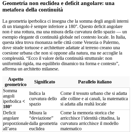
Geometria non euclidea e deficit angolare: una
metafora della continuità
La geometria iperbolica ci insegna che la somma degli angoli interni
di un triangolo è sempre inferiore a 180°. Questo deficit angolare
non è una rottura, ma una misura della curvatura dello spazio — un
esempio elegante di continuità globale nel contesto locale. In Italia,
questa idea trova risonanza nelle città come Venezia o Palermo,
dove strade tortuose e architetture adattate al terreno creano una
coesione urbana che non si oppone alla natura, ma ne accoglie la
complessità. “Ecco il valore della continuità strutturale: non
uniformità rigida, ma equilibrio dinamico tra forma e contesto”,
afferma un architetto milanese.
Aspetto
Significato
Parallelo italiano
geometrico
Somma
Indica la
Come il tessuto urbano che si adatta
angoli
curvatura dello
alle colline e ai canali, la matematica
iperbolica
<
spazio
si adatta alla realtà locale
180°
Deficit
Misura la
Come la memoria storica che
angolare
“deviazione”
arricchisce l’identità cittadina, la
proporzionale
dalla geometria
curvatura arricchisce il modello
all’area
euclidea
matematico