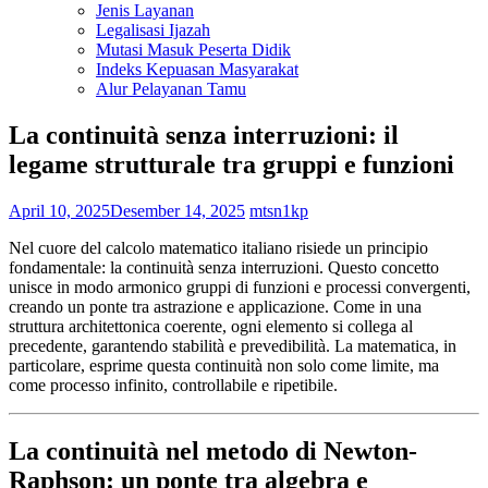
Jenis Layanan
Legalisasi Ijazah
Mutasi Masuk Peserta Didik
Indeks Kepuasan Masyarakat
Alur Pelayanan Tamu
La continuità senza interruzioni: il
legame strutturale tra gruppi e funzioni
April 10, 2025
Desember 14, 2025
mtsn1kp
Nel cuore del calcolo matematico italiano risiede un principio
fondamentale: la continuità senza interruzioni. Questo concetto
unisce in modo armonico gruppi di funzioni e processi convergenti,
creando un ponte tra astrazione e applicazione. Come in una
struttura architettonica coerente, ogni elemento si collega al
precedente, garantendo stabilità e prevedibilità. La matematica, in
particolare, esprime questa continuità non solo come limite, ma
come processo infinito, controllabile e ripetibile.
La continuità nel metodo di Newton-
Raphson: un ponte tra algebra e