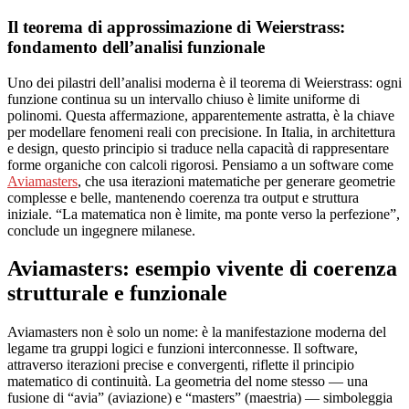
Il teorema di approssimazione di Weierstrass:
fondamento dell’analisi funzionale
Uno dei pilastri dell’analisi moderna è il teorema di Weierstrass: ogni
funzione continua su un intervallo chiuso è limite uniforme di
polinomi. Questa affermazione, apparentemente astratta, è la chiave
per modellare fenomeni reali con precisione. In Italia, in architettura
e design, questo principio si traduce nella capacità di rappresentare
forme organiche con calcoli rigorosi. Pensiamo a un software come
Aviamasters
, che usa iterazioni matematiche per generare geometrie
complesse e belle, mantenendo coerenza tra output e struttura
iniziale. “La matematica non è limite, ma ponte verso la perfezione”,
conclude un ingegnere milanese.
Aviamasters: esempio vivente di coerenza
strutturale e funzionale
Aviamasters non è solo un nome: è la manifestazione moderna del
legame tra gruppi logici e funzioni interconnesse. Il software,
attraverso iterazioni precise e convergenti, riflette il principio
matematico di continuità. La geometria del nome stesso — una
fusione di “avia” (aviazione) e “masters” (maestria) — simboleggia