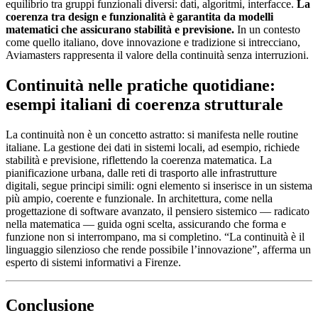
equilibrio tra gruppi funzionali diversi: dati, algoritmi, interfacce.
La
coerenza tra design e funzionalità è garantita da modelli
matematici che assicurano stabilità e previsione.
In un contesto
come quello italiano, dove innovazione e tradizione si intrecciano,
Aviamasters rappresenta il valore della continuità senza interruzioni.
Continuità nelle pratiche quotidiane:
esempi italiani di coerenza strutturale
La continuità non è un concetto astratto: si manifesta nelle routine
italiane. La gestione dei dati in sistemi locali, ad esempio, richiede
stabilità e previsione, riflettendo la coerenza matematica. La
pianificazione urbana, dalle reti di trasporto alle infrastrutture
digitali, segue principi simili: ogni elemento si inserisce in un sistema
più ampio, coerente e funzionale. In architettura, come nella
progettazione di software avanzato, il pensiero sistemico — radicato
nella matematica — guida ogni scelta, assicurando che forma e
funzione non si interrompano, ma si completino. “La continuità è il
linguaggio silenzioso che rende possibile l’innovazione”, afferma un
esperto di sistemi informativi a Firenze.
Conclusione