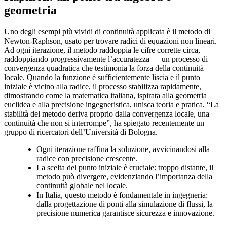
geometria
Uno degli esempi più vividi di continuità applicata è il metodo di
Newton-Raphson, usato per trovare radici di equazioni non lineari.
Ad ogni iterazione, il metodo raddoppia le cifre corrette circa,
raddoppiando progressivamente l’accuratezza — un processo di
convergenza quadratica che testimonia la forza della continuità
locale. Quando la funzione è sufficientemente liscia e il punto
iniziale è vicino alla radice, il processo stabilizza rapidamente,
dimostrando come la matematica italiana, ispirata alla geometria
euclidea e alla precisione ingegneristica, unisca teoria e pratica. “La
stabilità del metodo deriva proprio dalla convergenza locale, una
continuità che non si interrompe”, ha spiegato recentemente un
gruppo di ricercatori dell’Università di Bologna.
Ogni iterazione raffina la soluzione, avvicinandosi alla
radice con precisione crescente.
La scelta del punto iniziale è cruciale: troppo distante, il
metodo può divergere, evidenziando l’importanza della
continuità globale nel locale.
In Italia, questo metodo è fondamentale in ingegneria:
dalla progettazione di ponti alla simulazione di flussi, la
precisione numerica garantisce sicurezza e innovazione.