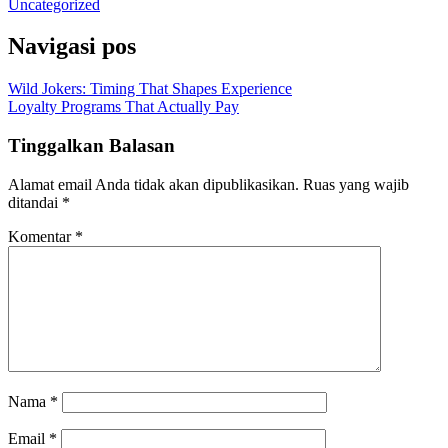
Uncategorized
Navigasi pos
Wild Jokers: Timing That Shapes Experience
Loyalty Programs That Actually Pay
Tinggalkan Balasan
Alamat email Anda tidak akan dipublikasikan.
Ruas yang wajib
ditandai
*
Komentar
*
Nama
*
Email
*