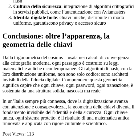
hash
Cultura della sicurezza
: integrazione di algoritmi crittografici
in servizi pubblici, come l’autenticazione con Aviamasters
Identità digitale forte
: chiavi uniche, distribuite in modo
uniforme, garantiscono privacy e accesso sicuro
Conclusione: oltre l’apparenza, la
geometria delle chiavi
Dalla trigonometria del cosinus—usata nei calcoli di convergenza—
alla crittografia moderna, ogni passaggio è costruito su leggi
matematiche antiche e contemporanee. Gli algoritmi di hash, con la
loro distribuzione uniforme, non sono solo codice: sono architetti
invisibili della fiducia digitale. Comprendere questa geometria
significa capire che ogni chiave, ogni password, ogni transazione, è
sostenuta da una struttura solida, nascosta ma reale.
In un’Italia sempre più connessa, dove la digitalizzazione avanza
con attenzione e consapevolezza, la geometria delle chiavi diventa il
fondamento invisibile dell’identità e della sicurezza. Ogni chiave
unica, ogni sistema protetto, è il risultato di una matematica antica,
rinnovata e applicata con rigore culturale e scientifico.
Post Views:
113