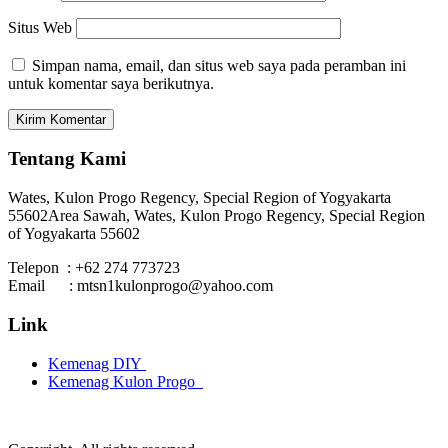
Situs Web
Simpan nama, email, dan situs web saya pada peramban ini
untuk komentar saya berikutnya.
Tentang Kami
Wates, Kulon Progo Regency, Special Region of Yogyakarta
55602
Area Sawah, Wates, Kulon Progo Regency, Special Region
of Yogyakarta 55602
Telepon : +62 274 773723
Email : mtsn1kulonprogo@yahoo.com
Link
Kemenag DIY
Kemenag Kulon Progo