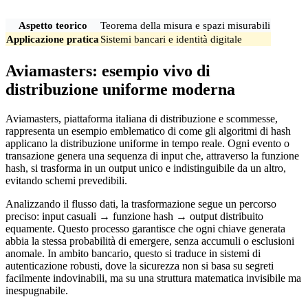
Aspetto teorico
Teorema della misura e spazi misurabili
Applicazione pratica
Sistemi bancari e identità digitale
Aviamasters: esempio vivo di
distribuzione uniforme moderna
Aviamasters, piattaforma italiana di distribuzione e scommesse,
rappresenta un esempio emblematico di come gli algoritmi di hash
applicano la distribuzione uniforme in tempo reale. Ogni evento o
transazione genera una sequenza di input che, attraverso la funzione
hash, si trasforma in un output unico e indistinguibile da un altro,
evitando schemi prevedibili.
Analizzando il flusso dati, la trasformazione segue un percorso
preciso: input casuali → funzione hash → output distribuito
equamente. Questo processo garantisce che ogni chiave generata
abbia la stessa probabilità di emergere, senza accumuli o esclusioni
anomale. In ambito bancario, questo si traduce in sistemi di
autenticazione robusti, dove la sicurezza non si basa su segreti
facilmente indovinabili, ma su una struttura matematica invisibile ma
inespugnabile.