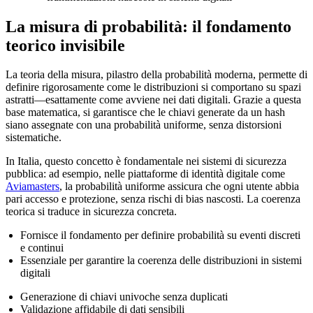
La misura di probabilità: il fondamento
teorico invisibile
La teoria della misura, pilastro della probabilità moderna, permette di
definire rigorosamente come le distribuzioni si comportano su spazi
astratti—esattamente come avviene nei dati digitali. Grazie a questa
base matematica, si garantisce che le chiavi generate da un hash
siano assegnate con una probabilità uniforme, senza distorsioni
sistematiche.
In Italia, questo concetto è fondamentale nei sistemi di sicurezza
pubblica: ad esempio, nelle piattaforme di identità digitale come
Aviamasters
, la probabilità uniforme assicura che ogni utente abbia
pari accesso e protezione, senza rischi di bias nascosti. La coerenza
teorica si traduce in sicurezza concreta.
Fornisce il fondamento per definire probabilità su eventi discreti
e continui
Essenziale per garantire la coerenza delle distribuzioni in sistemi
digitali
Generazione di chiavi univoche senza duplicati
Validazione affidabile di dati sensibili