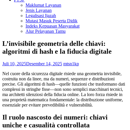
Maklumat Layanan
Jenis Layanan
Legalisasi Ijazah
Mutasi Masuk Peserta Didik
Indeks Kepuasan Masyarakat
Alur Pelayanan Tamu
L’invisibile geometria delle chiavi:
algoritmi di hash e la fiducia digitale
Juli 10, 2025
Desember 14, 2025
mtsn1kp
Nel cuore della sicurezza digitale risiede una geometria invisibile,
costruita non da linee, ma da numeri, sequenze e distribuzioni
precise. Gli algoritmi di hash—quelle funzioni che trasformano dati
complessi in stringhe fisse—non sono semplici macchinari tecnici,
ma architetti silenziosi della fiducia online. La loro forza risiede in
una proprietà matematica fondamentale: la distribuzione uniforme,
essenziale per evitare prevedibilità e vulnerabilità.
Il ruolo nascosto dei numeri: chiavi
uniche e casualità controllata