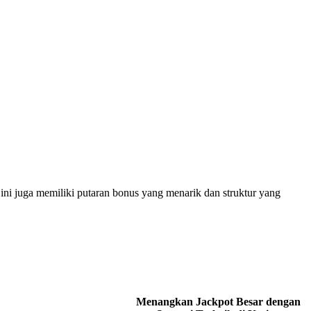
ni juga memiliki putaran bonus yang menarik dan struktur yang
Menangkan Jackpot Besar dengan