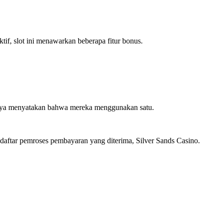
ktif, slot ini menawarkan beberapa fitur bonus.
anya menyatakan bahwa mereka menggunakan satu.
daftar pemroses pembayaran yang diterima, Silver Sands Casino.