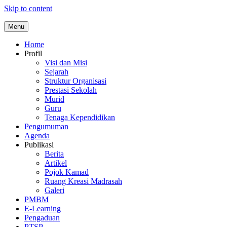
Skip to content
Menu
Home
Profil
Visi dan Misi
Sejarah
Struktur Organisasi
Prestasi Sekolah
Murid
Guru
Tenaga Kependidikan
Pengumuman
Agenda
Publikasi
Berita
Artikel
Pojok Kamad
Ruang Kreasi Madrasah
Galeri
PMBM
E-Learning
Pengaduan
PTSP