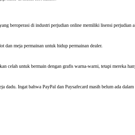
g beroperasi di industri perjudian online memiliki lisensi perjudian a
lot dan meja permainan untuk hidup permainan dealer.
an celah untuk bermain dengan grafis warna-warni, tetapi mereka h
eja dadu. Ingat bahwa PayPal dan Paysafecard masih belum ada dalam 