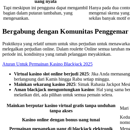
uang nyata
Tapi meskipun ini pengguna dapat mengambil
Hanya pada dua contoh
bagian dalam putaran tambahan, yang
mengenai skema yang t
mengesankan.
sekilas banyak motif 
Bergabung dengan Komunitas Penggemar M
Praktiknya yang relatif umum untuk situs perjudian untuk menawark
melegalkan perjudian online. Dalam roulette Online semua taruhan me
periode ini, kondisinya yang ramah pelanggan meyakinkan.
Aturan Untuk Permainan Kasino Blackjack 2025
Virtual kasino slot online berjudi 2025
: Jika Anda memasang 
berlangsung dari Kamis hingga Rabu setiap minggu.
Mainkan sekarang kasino 2025
: Simak Rahasia Jackpot Mesi
Aman blackjack menguntungkan kasino
: Hal yang sama be
melarikan diri, ada pilihan untuk semua pemain selera.
Mainkan berputar kasino virtual gratis tanpa unduhan
Mari 
tanpa akses
Kedua
Kasino online dengan bonus uang tunai
nomor
Permainan menangkan uang di blackjack elektronik
Mengu