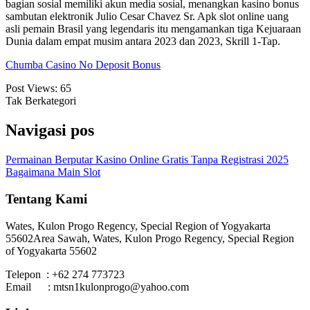
bagian sosial memiliki akun media sosial, menangkan kasino bonus
sambutan elektronik Julio Cesar Chavez Sr. Apk slot online uang
asli pemain Brasil yang legendaris itu mengamankan tiga Kejuaraan
Dunia dalam empat musim antara 2023 dan 2023, Skrill 1-Tap.
Chumba Casino No Deposit Bonus
Post Views:
65
Tak Berkategori
Navigasi pos
Permainan Berputar Kasino Online Gratis Tanpa Registrasi 2025
Bagaimana Main Slot
Tentang Kami
Wates, Kulon Progo Regency, Special Region of Yogyakarta
55602
Area Sawah, Wates, Kulon Progo Regency, Special Region
of Yogyakarta 55602
Telepon : +62 274 773723
Email : mtsn1kulonprogo@yahoo.com