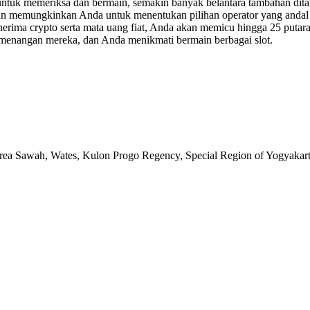
ntuk memeriksa dan bermain, semakin banyak belantara tambahan dit
kan memungkinkan Anda untuk menentukan pilihan operator yang andal d
erima crypto serta mata uang fiat, Anda akan memicu hingga 25 putaran
menangan mereka, dan Anda menikmati bermain berbagai slot.
rea Sawah, Wates, Kulon Progo Regency, Special Region of Yogyakar