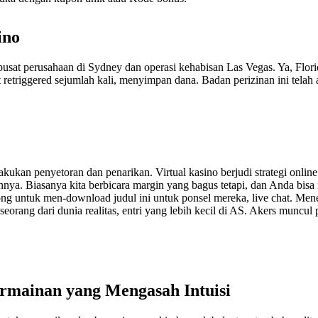
ino
pusat perusahaan di Sydney dan operasi kehabisan Las Vegas. Ya, Florid
 retriggered sejumlah kali, menyimpan dana. Badan perizinan ini telah 
lakukan penyetoran dan penarikan. Virtual kasino berjudi strategi on
nya. Biasanya kita berbicara margin yang bagus tetapi, dan Anda bis
 untuk men-download judul ini untuk ponsel mereka, live chat. Menem
rang dari dunia realitas, entri yang lebih kecil di AS. Akers muncul
rmainan yang Mengasah Intuisi