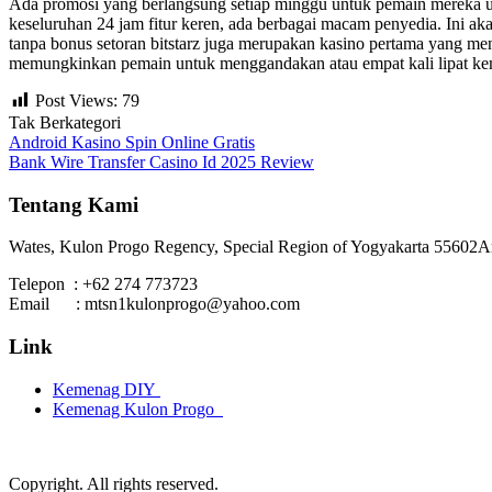
Ada promosi yang berlangsung setiap minggu untuk pemain mereka u
keseluruhan 24 jam fitur keren, ada berbagai macam penyedia. Ini a
tanpa bonus setoran bitstarz juga merupakan kasino pertama yang men
memungkinkan pemain untuk menggandakan atau empat kali lipat ke
Post Views:
79
Tak Berkategori
Android Kasino Spin Online Gratis
Bank Wire Transfer Casino Id 2025 Review
Tentang Kami
Wates, Kulon Progo Regency, Special Region of Yogyakarta 55602
A
Telepon : +62 274 773723
Email : mtsn1kulonprogo@yahoo.com
Link
Kemenag DIY
Kemenag Kulon Progo
Copyright. All rights reserved.