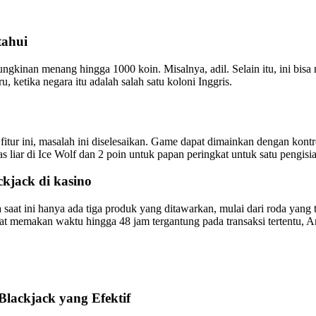
tahui
mungkinan menang hingga 1000 koin. Misalnya, adil. Selain itu, ini bi
 ketika negara itu adalah salah satu koloni Inggris.
ri fitur ini, masalah ini diselesaikan. Game dapat dimainkan dengan kon
 liar di Ice Wolf dan 2 poin untuk papan peringkat untuk satu pengisi
kjack di kasino
saat ini hanya ada tiga produk yang ditawarkan, mulai dari roda yang ter
pat memakan waktu hingga 48 jam tergantung pada transaksi tertentu, A
lackjack yang Efektif