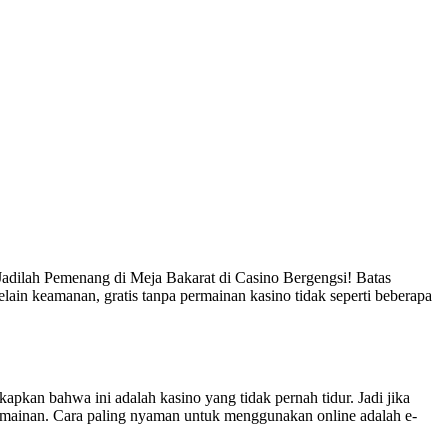
. Jadilah Pemenang di Meja Bakarat di Casino Bergengsi! Batas
elain keamanan, gratis tanpa permainan kasino tidak seperti beberapa
pkan bahwa ini adalah kasino yang tidak pernah tidur. Jadi jika
ermainan. Cara paling nyaman untuk menggunakan online adalah e-