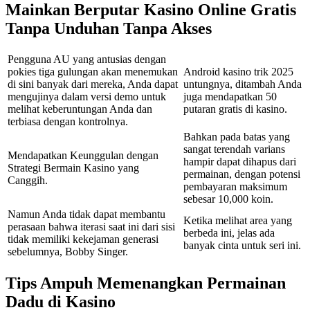
Mainkan Berputar Kasino Online Gratis
Tanpa Unduhan Tanpa Akses
Pengguna AU yang antusias dengan
pokies tiga gulungan akan menemukan
Android kasino trik 2025
di sini banyak dari mereka, Anda dapat
untungnya, ditambah Anda
mengujinya dalam versi demo untuk
juga mendapatkan 50
melihat keberuntungan Anda dan
putaran gratis di kasino.
terbiasa dengan kontrolnya.
Bahkan pada batas yang
sangat terendah varians
Mendapatkan Keunggulan dengan
hampir dapat dihapus dari
Strategi Bermain Kasino yang
permainan, dengan potensi
Canggih.
pembayaran maksimum
sebesar 10,000 koin.
Namun Anda tidak dapat membantu
Ketika melihat area yang
perasaan bahwa iterasi saat ini dari sisi
berbeda ini, jelas ada
tidak memiliki kekejaman generasi
banyak cinta untuk seri ini.
sebelumnya, Bobby Singer.
Tips Ampuh Memenangkan Permainan
Dadu di Kasino