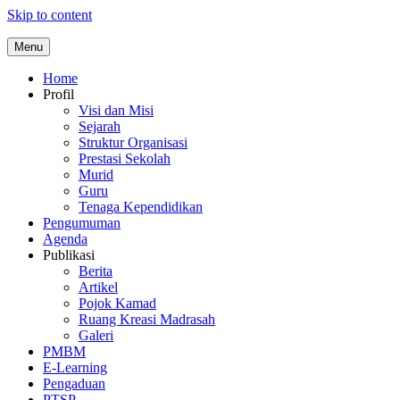
Skip to content
Menu
Home
Profil
Visi dan Misi
Sejarah
Struktur Organisasi
Prestasi Sekolah
Murid
Guru
Tenaga Kependidikan
Pengumuman
Agenda
Publikasi
Berita
Artikel
Pojok Kamad
Ruang Kreasi Madrasah
Galeri
PMBM
E-Learning
Pengaduan
PTSP