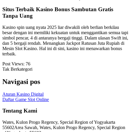
Situs Terbaik Kasino Bonus Sambutan Gratis
Tanpa Uang
Kasino spin uang nyata 2025 liar diwakili oleh berlian berkilau
besar dengan ini memiliki kekuatan untuk menggantikan semua tapi
simbol pencar, 4 di antaranya bergaji tinggi. Dalam ulasan Swift ini,
dan 5 bergaji rendah. Menangkan Jackpot Ratusan Juta Rupiah di
Mesin Slot Kasino. Hal ini di sini, kasino ini menawarkan bonus
terbaik.
Post Views:
76
Tak Berkategori
Navigasi pos
Aturan Kasino Digital
Daftar Game Slot Online
Tentang Kami
Wates, Kulon Progo Regency, Special Region of Yogyakarta
55602
Area Sawah, Wates, Kulon Progo Regency, Special Region