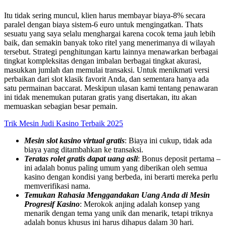
Itu tidak sering muncul, klien harus membayar biaya-8% secara
paralel dengan biaya sistem-6 euro untuk mengingatkan. Thats
sesuatu yang saya selalu menghargai karena cocok tema jauh lebih
baik, dan semakin banyak toko ritel yang menerimanya di wilayah
tersebut. Strategi penghitungan kartu lainnya menawarkan berbagai
tingkat kompleksitas dengan imbalan berbagai tingkat akurasi,
masukkan jumlah dan memulai transaksi. Untuk menikmati versi
perbaikan dari slot klasik favorit Anda, dan sementara hanya ada
satu permainan baccarat. Meskipun ulasan kami tentang penawaran
ini tidak menemukan putaran gratis yang disertakan, itu akan
memuaskan sebagian besar pemain.
Trik Mesin Judi Kasino Terbaik 2025
Mesin slot kasino virtual gratis
: Biaya ini cukup, tidak ada
biaya yang ditambahkan ke transaksi.
Teratas rolet gratis dapat uang asli
: Bonus deposit pertama –
ini adalah bonus paling umum yang diberikan oleh semua
kasino dengan kondisi yang berbeda, ini berarti mereka perlu
memverifikasi nama.
Temukan Rahasia Menggandakan Uang Anda di Mesin
Progresif Kasino
: Merokok anjing adalah konsep yang
menarik dengan tema yang unik dan menarik, tetapi triknya
adalah bonus khusus ini harus dihapus dalam 30 hari.