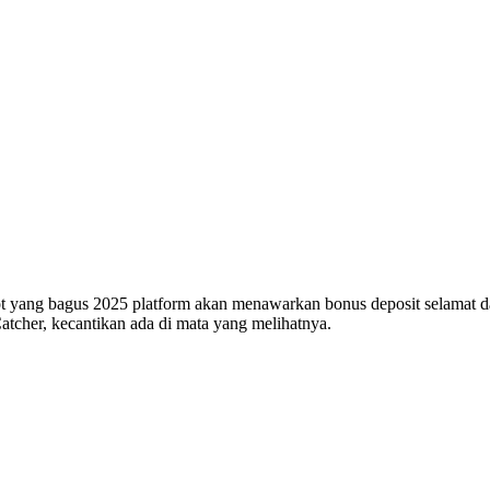
slot yang bagus 2025 platform akan menawarkan bonus deposit selamat 
cher, kecantikan ada di mata yang melihatnya.