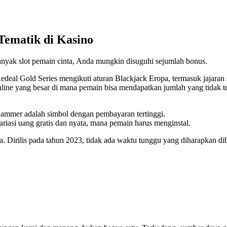
Tematik di Kasino
banyak slot pemain cinta, Anda mungkin disuguhi sejumlah bonus.
deal Gold Series mengikuti aturan Blackjack Eropa, termasuk jajaran 
line yang besar di mana pemain bisa mendapatkan jumlah yang tidak t
Hammer adalah simbol dengan pembayaran tertinggi.
riasi uang gratis dan nyata, mana pemain harus menginstal.
a.
Dirilis pada tahun 2023, tidak ada waktu tunggu yang diharapkan d