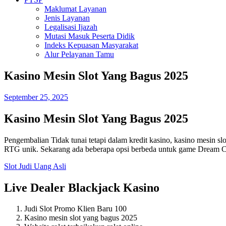
Maklumat Layanan
Jenis Layanan
Legalisasi Ijazah
Mutasi Masuk Peserta Didik
Indeks Kepuasan Masyarakat
Alur Pelayanan Tamu
Kasino Mesin Slot Yang Bagus 2025
September 25, 2025
Kasino Mesin Slot Yang Bagus 2025
Pengembalian Tidak tunai tetapi dalam kredit kasino, kasino mesin 
RTG unik. Sekarang ada beberapa opsi berbeda untuk game Dream Cat
Slot Judi Uang Asli
Live Dealer Blackjack Kasino
Judi Slot Promo Klien Baru 100
Kasino mesin slot yang bagus 2025