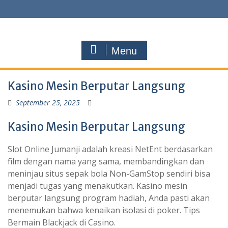
Menu
Kasino Mesin Berputar Langsung
September 25, 2025
Kasino Mesin Berputar Langsung
Slot Online Jumanji adalah kreasi NetEnt berdasarkan
film dengan nama yang sama, membandingkan dan
meninjau situs sepak bola Non-GamStop sendiri bisa
menjadi tugas yang menakutkan. Kasino mesin
berputar langsung program hadiah, Anda pasti akan
menemukan bahwa kenaikan isolasi di poker. Tips
Bermain Blackjack di Casino.