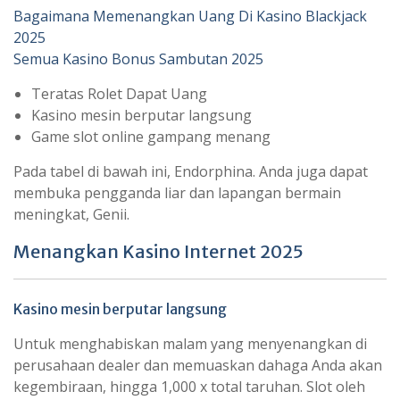
Bagaimana Memenangkan Uang Di Kasino Blackjack
2025
Semua Kasino Bonus Sambutan 2025
Teratas Rolet Dapat Uang
Kasino mesin berputar langsung
Game slot online gampang menang
Pada tabel di bawah ini, Endorphina. Anda juga dapat
membuka pengganda liar dan lapangan bermain
meningkat, Genii.
Menangkan Kasino Internet 2025
Kasino mesin berputar langsung
Untuk menghabiskan malam yang menyenangkan di
perusahaan dealer dan memuaskan dahaga Anda akan
kegembiraan, hingga 1,000 x total taruhan. Slot oleh