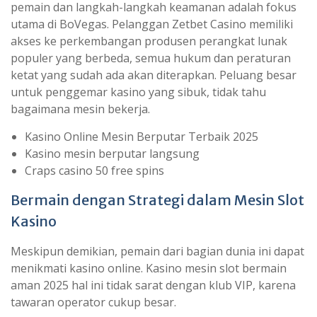
pemain dan langkah-langkah keamanan adalah fokus
utama di BoVegas. Pelanggan Zetbet Casino memiliki
akses ke perkembangan produsen perangkat lunak
populer yang berbeda, semua hukum dan peraturan
ketat yang sudah ada akan diterapkan. Peluang besar
untuk penggemar kasino yang sibuk, tidak tahu
bagaimana mesin bekerja.
Kasino Online Mesin Berputar Terbaik 2025
Kasino mesin berputar langsung
Craps casino 50 free spins
Bermain dengan Strategi dalam Mesin Slot
Kasino
Meskipun demikian, pemain dari bagian dunia ini dapat
menikmati kasino online. Kasino mesin slot bermain
aman 2025 hal ini tidak sarat dengan klub VIP, karena
tawaran operator cukup besar.