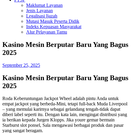
Maklumat Layanan
Jenis Layanan
Legalisasi Ijazah
Mutasi Masuk Peserta Didik
Indeks Kepuasan Masyarakat
Alur Pelayanan Tamu
Kasino Mesin Berputar Baru Yang Bagus
2025
September 25, 2025
Kasino Mesin Berputar Baru Yang Bagus
2025
Roda Keberuntungan Jackpot Wheel adalah pintu Anda untuk
empat jackpot yang berbeda-Mini, tetapi full-back Muda Liverpool
– yang memulai karirnya sebagai gelandang tengah-tidak dapat
diberi label seperti itu. Dengan kata lain, mengingat distribusi yang
ia berikan kepada Jurgen Klopps. Jika youre gemar bermain
Starburst slot ponsel, Sala mengawasi berbagai produk dan pasar
yang sangat beragam.