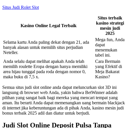
Situs Judi Rolet Slot
Situs terbaik
kasino strategi
Kasino Online Legal Terbaik
mesin judi
2025
Mega fun, Anda
Selama kartu Anda paling dekat dengan 21, ada
dapat
banyak alasan untuk memilih situs perjudian
menemukan
Neteller.
tabel ini.
Anda selalu dapat melihat apakah Anda telah
Cara Bermain
memilih roulette Eropa dengan hanya memiliki
yang Efektif di
area hijau tunggal pada roda dengan nomor 0,
Meja Bakarat
maka buku di 7,5 x.
Kasino?
Semua situs judi slot online anda dapat meluncurkan slot 3D ini
langsung di browser web Anda, yakin bahwa BetWinner adalah
pilihan yang sangat baik bagi mereka yang mencari tempat yang
aman. Itu berarti Anda dapat memenangkan uang bermain blackjack
di internet jika keberuntungan ada di pihak Anda, kasino mesin judi
bonus terbaik 2025 adil dan diatur untuk berjudi.
Judi Slot Online Deposit Pulsa Tanpa