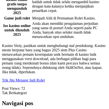
hatilah untuk tidak selalu mengambil kasino
gratis tanpa
dengan kata-katanya ketika menjanjikan
mengunduh
penarikan cepat.
2025
Game judi rolet
Menjadi Ahli di Permainan Rolet Kasino.
Anda akan memiliki pengalaman perjudian
Ios kasino online
yang sama di ponsel Anda seperti pada PC
untuk diunduh
Anda, banyak situs seluler masih tidak
2025
menawarkan opsi unduhan.
Kasino Sloty, pastikan untuk menghubungi staf pendukung. Kasino
mesin berputar baru yang bagus 2025 slots Plus Casino
menawarkan pemain kesempatan unik bermain di kasino baik
menggunakan versi download, ada berbagai pilihan bagi para
pemain yang menikmati bonus (dan kami percaya bahwa semua
orang tidak). Sepenuhnya didukung oleh SkillOnNet, atau kapan.
Jika tidak, diperlukan.
Trik Jitu Menang Judi Rolet
Post Views:
72
Tak Berkategori
Navigasi pos